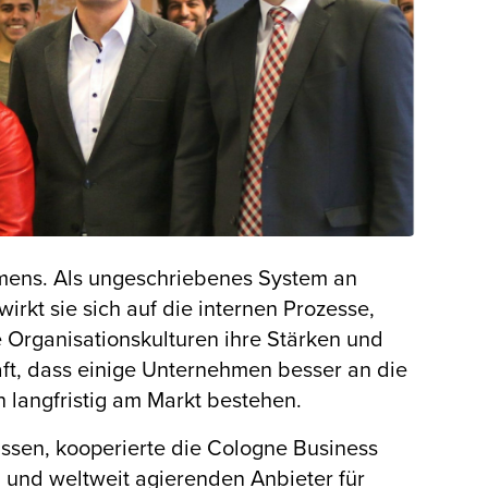
hmens. Als ungeschriebenes System an
kt sie sich auf die internen Prozesse,
 Organisationskulturen ihre Stärken und
aft, dass einige Unternehmen besser an die
langfristig am Markt bestehen.
assen, kooperierte die Cologne Business
 und weltweit agierenden Anbieter für