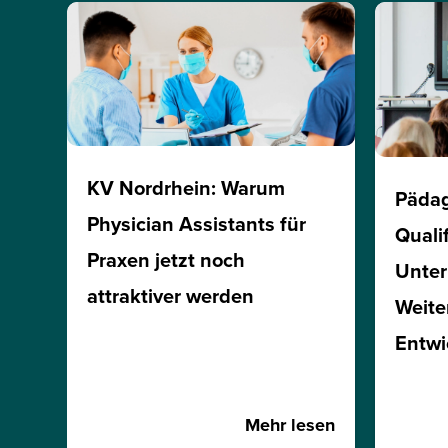
KV Nordrhein: Warum
Päda
Physician Assistants für
Quali
Praxen jetzt noch
Unte
attraktiver werden
Weite
Entwi
Mehr lesen