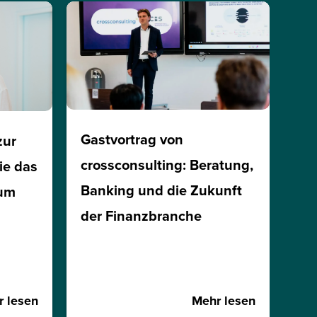
Gastvortrag von
zur
crossconsulting: Beratung,
ie das
Banking und die Zukunft
ium
der Finanzbranche
 lesen
Mehr lesen