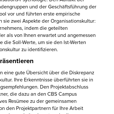
endengruppen und der Geschäftsführung der
ol vor und führten erste empirische
n sie zwei Aspekte der Organisationskultur:
ernehmens, indem die geteilten
eder als von Ihnen erwartet und angemessen
 die Soll-Werte, um sie den Ist-Werten
skultur zu identifizieren.
räsentieren
en eine gute Übersicht über die Diskrepanz
tur. Ihre Erkenntnisse überführten sie in
ungsempfehlungen. Den Projektabschluss
artner, die dazu an den CBS Campus
itives Resümee zu der gemeinsamen
n den Projektpartnern für Ihre Arbeit