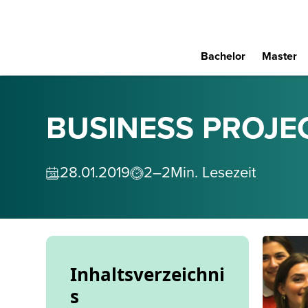
Bachelor
Master
BUSINESS PROJE
28
.
01
.
2019
2–2
Min. Lesezeit
Inhaltsverzeichni
s