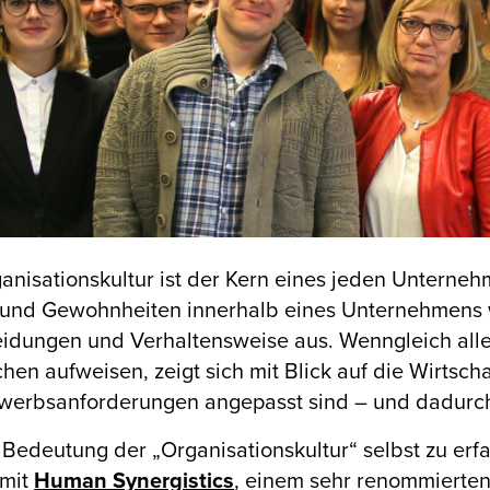
anisationskultur ist der Kern eines jeden Unterne
und Gewohnheiten innerhalb eines Unternehmens wir
idungen und Verhaltensweise aus. Wenngleich alle
en aufweisen, zeigt sich mit Blick auf die Wirtsch
werbsanforderungen angepasst sind – und dadurch 
Bedeutung der „Organisationskultur“ selbst zu erf
 mit
Human Synergistics
, einem sehr renommierten