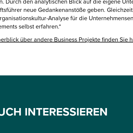
n. Durch den analytischen Blick auf die eigene Un
ftsführer neue Gedankenanstöße geben. Gleichzeit
rganisationskultur-Analyse für die Unternehmense
ents selbst erfahren.“
erblick über andere Business Projekte finden Sie hi
UCH INTERESSIEREN