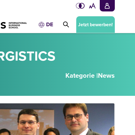
DE
Jetzt bewerben!
RGISTICS
Kategorie |
News