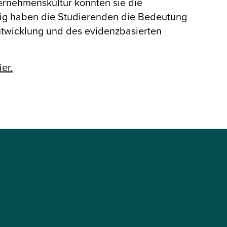
ternehmenskultur konnten sie die
ig haben die Studierenden die Bedeutung
ntwicklung und des evidenzbasierten
er.