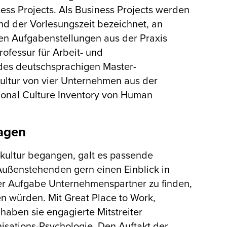
ss Projects. Als Business Projects werden
d der Vorlesungszeit bezeichnet, an
en Aufgabenstellungen aus der Praxis
rofessur für Arbeit- und
 des deutschsprachigen Master-
ultur von vier Unternehmen aus der
ional Culture Inventory von Human
ragen
kultur begangen, galt es passende
ußenstehenden gern einen Einblick in
er Aufgabe Unternehmenspartner zu finden,
en würden. Mit Great Place to Work,
haben sie engagierte Mitstreiter
nisations-Psychologie. Den Auftakt der