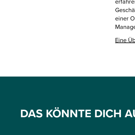
erfahre
Geschä
einer O
Managem
Eine Üb
DAS KÖNNTE DICH A