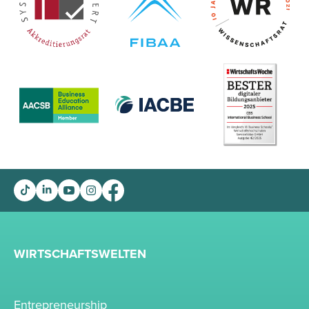
WIRTSCHAFTSWELTEN
Entrepreneurship