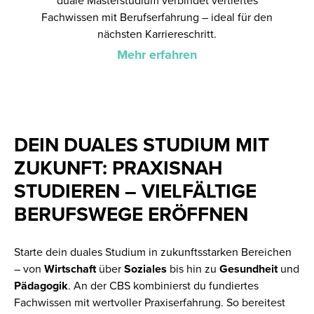
duale Masterstudium verbindet vertieftes
Fachwissen mit Berufserfahrung – ideal für den
nächsten Karriereschritt.
Mehr erfahren
DEIN DUALES STUDIUM MIT
ZUKUNFT: PRAXISNAH
STUDIEREN – VIELFÄLTIGE
BERUFSWEGE ERÖFFNEN
Starte dein duales Studium in zukunftsstarken Bereichen
– von
Wirtschaft
über
Soziales
bis hin zu
Gesundheit
und
Pädagogik
. An der CBS kombinierst du fundiertes
Fachwissen mit wertvoller Praxiserfahrung. So bereitest