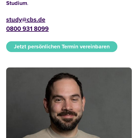
Studium
.
study@cbs.de
0800 931 8099
Jetzt persönlichen Termin vereinbaren