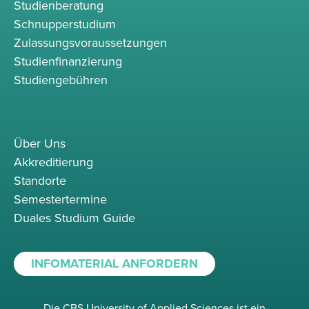
Studienberatung
Schnupperstudium
Zulassungsvoraussetzungen
Studienfinanzierung
Studiengebühren
Über Uns
Akkreditierung
Standorte
Semestertermine
Duales Studium Guide
INFOMATERIAL ANFORDERN
Die CBS University of Applied Sciences ist ein