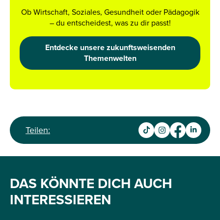
Ob Wirtschaft, Soziales, Gesundheit oder Pädagogik
– du entscheidest, was zu dir passt!
Entdecke unsere zukunftsweisenden
Themenwelten
Teilen:
DAS KÖNNTE DICH AUCH
INTERESSIEREN