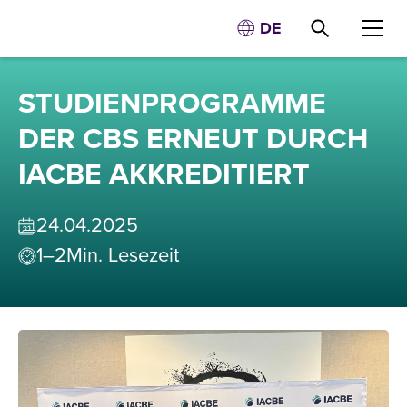
DE
STUDIENPROGRAMME
DER CBS ERNEUT DURCH
IACBE AKKREDITIERT
24
.
04
.
2025
1–2
Min. Lesezeit