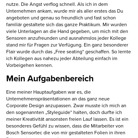
nutze. Die Angst verflog schnell. Als ich in dem
Unternehmen ankam, wurde mir als aller erstes das Du
angeboten und genau so freundlich und fast schon
familiär gestaltete sich das ganze Praktikum. Mir wurden
viele Unterlagen an die Hand gegeben, um mich mit den
Sensoren anzufreunden und ausnahmslos jeder Kollege
stand mir für Fragen zur Verfügung. Ein ganz besonderer
Flair wurde durch das „Free seating“ geschaffen. So lernte
ich Kollegen aus nahezu jeder Abteilung einfach im
Vorbeigehen kennen.
Mein Aufgabenbereich
Eine meiner Hauptaufgaben war es, die
Unternehmenspräsentationen an das ganz neue
Corporate Design anzupassen. Zwar musste ich mich an
den sogenannten „Styleguide“ halten, doch durfte ich
meiner Kreativität ansonsten freien Lauf lassen. Es ist ein
besonderes Gefühl zu wissen, dass die Mitarbeiter von
Bosch Sensortec die von mir gestalteten Folien in ihren