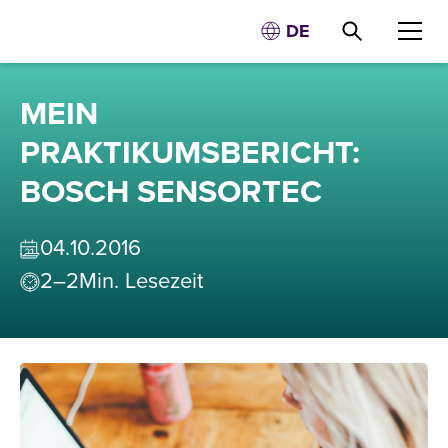
DE
MEIN
PRAKTIKUMSBERICHT:
BOSCH SENSORTEC
04
.
10
.
2016
2–2
Min. Lesezeit