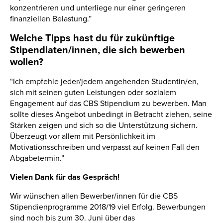
konzentrieren und unterliege nur einer geringeren
finanziellen Belastung.”
Welche Tipps hast du für zukünftige
Stipendiaten/innen, die sich bewerben
wollen?
“Ich empfehle jeder/jedem angehenden Studentin/en,
sich mit seinen guten Leistungen oder sozialem
Engagement auf das CBS Stipendium zu bewerben. Man
sollte dieses Angebot unbedingt in Betracht ziehen, seine
Stärken zeigen und sich so die Unterstützung sichern.
Überzeugt vor allem mit Persönlichkeit im
Motivationsschreiben und verpasst auf keinen Fall den
Abgabetermin.”
Vielen Dank für das Gespräch!
Wir wünschen allen Bewerber/innen für die CBS
Stipendienprogramme 2018/19 viel Erfolg. Bewerbungen
sind noch bis zum 30. Juni über das