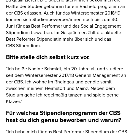
zu qualifizieren. Die Stipendiaten/innen bekommen die
Hälfte der Studiengebühren für ein Bachelorprogramm an
der CBS erlassen. Auch für das Wintersemester 2018/19
können sich Studienbewerber/innen noch bis zum 30.
Juni für das Best Performer und das Social Engagement
Stipendium bewerben. Im Gespräch erzählt die aktuelle
Best Peformer Stipendiatin mehr über sich und das
CBS Stipendium.
Bitte stelle dich selbst kurz vor.
“Ich heiße Nadine Schmidt, bin 20 Jahre alt und studiere
seit dem Wintersemester 2017/18 General Management an
der CBS. Ich wohne im Rheingau und pendle somit
zwischen meinem Heimatort und Mainz. Neben dem
Studium gehe ich regelmäßig tanzen und spiele gerne
Klavier.”
Für welches Stipendienprogramm der CBS
hast du dich genau beworben und warum?
“Ich habe mich für das Best Performer Stipendium der CBS