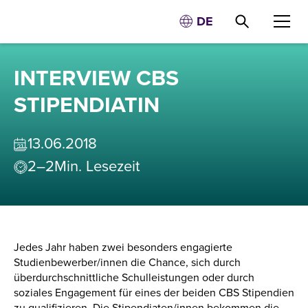
DE
INTERVIEW CBS
STIPENDIATIN
13
.
06
.
2018
2–2
Min. Lesezeit
Jedes Jahr haben zwei besonders engagierte
Studienbewerber/innen die Chance, sich durch
überdurchschnittliche Schulleistungen oder durch
soziales Engagement für eines der beiden CBS Stipendien