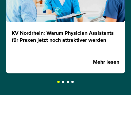
KV Nordrhein: Warum Physician Assistants
für Praxen jetzt noch attraktiver werden
Mehr lesen
JETZT INFOMATERIAL
ANFORDERN!