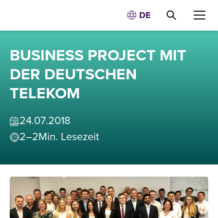
DE
BUSINESS PROJECT MIT
DER DEUTSCHEN
TELEKOM
24
.
07
.
2018
2–2
Min. Lesezeit