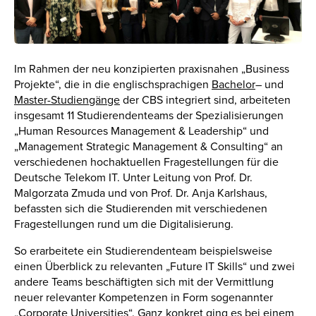
Im Rahmen der neu konzipierten praxisnahen „Business
Projekte“, die in die englischsprachigen
Bachelor
– und
Master-Studiengänge
der CBS integriert sind, arbeiteten
insgesamt 11 Studierendenteams der Spezialisierungen
„Human Resources Management & Leadership“ und
„Management Strategic Management & Consulting“ an
verschiedenen hochaktuellen Fragestellungen für die
Deutsche Telekom IT. Unter Leitung von Prof. Dr.
Malgorzata Zmuda und von Prof. Dr. Anja Karlshaus,
befassten sich die Studierenden mit verschiedenen
Fragestellungen rund um die Digitalisierung.
So erarbeitete ein Studierendenteam beispielsweise
einen Überblick zu relevanten „Future IT Skills“ und zwei
andere Teams beschäftigten sich mit der Vermittlung
neuer relevanter Kompetenzen in Form sogenannter
„Corporate Universities“. Ganz konkret ging es bei einem