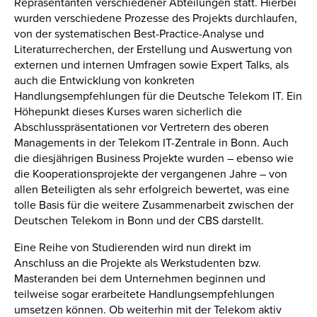
Repräsentanten verschiedener Abteilungen statt. Hierbei
wurden verschiedene Prozesse des Projekts durchlaufen,
von der systematischen Best-Practice-Analyse und
Literaturrecherchen, der Erstellung und Auswertung von
externen und internen Umfragen sowie Expert Talks, als
auch die Entwicklung von konkreten
Handlungsempfehlungen für die Deutsche Telekom IT. Ein
Höhepunkt dieses Kurses waren sicherlich die
Abschlusspräsentationen vor Vertretern des oberen
Managements in der Telekom IT-Zentrale in Bonn. Auch
die diesjährigen Business Projekte wurden – ebenso wie
die Kooperationsprojekte der vergangenen Jahre – von
allen Beteiligten als sehr erfolgreich bewertet, was eine
tolle Basis für die weitere Zusammenarbeit zwischen der
Deutschen Telekom in Bonn und der CBS darstellt.
Eine Reihe von Studierenden wird nun direkt im
Anschluss an die Projekte als Werkstudenten bzw.
Masteranden bei dem Unternehmen beginnen und
teilweise sogar erarbeitete Handlungsempfehlungen
umsetzen können. Ob weiterhin mit der Telekom aktiv