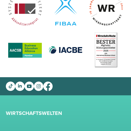
WIRTSCHAFTSWELTEN