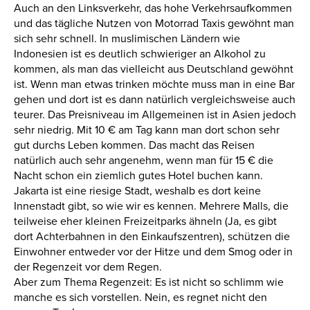
Auch an den Linksverkehr, das hohe Verkehrsaufkommen
und das tägliche Nutzen von Motorrad Taxis gewöhnt man
sich sehr schnell. In muslimischen Ländern wie
Indonesien ist es deutlich schwieriger an Alkohol zu
kommen, als man das vielleicht aus Deutschland gewöhnt
ist. Wenn man etwas trinken möchte muss man in eine Bar
gehen und dort ist es dann natürlich vergleichsweise auch
teurer. Das Preisniveau im Allgemeinen ist in Asien jedoch
sehr niedrig. Mit 10 € am Tag kann man dort schon sehr
gut durchs Leben kommen. Das macht das Reisen
natürlich auch sehr angenehm, wenn man für 15 € die
Nacht schon ein ziemlich gutes Hotel buchen kann.
Jakarta ist eine riesige Stadt, weshalb es dort keine
Innenstadt gibt, so wie wir es kennen. Mehrere Malls, die
teilweise eher kleinen Freizeitparks ähneln (Ja, es gibt
dort Achterbahnen in den Einkaufszentren), schützen die
Einwohner entweder vor der Hitze und dem Smog oder in
der Regenzeit vor dem Regen.
Aber zum Thema Regenzeit: Es ist nicht so schlimm wie
manche es sich vorstellen. Nein, es regnet nicht den