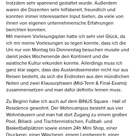
trotzdem sehr spannend gestaltet wurde. Außerdem
waren die Dozenten sehr hilfsbereit, freundlich und
konnten immer interessanten Input bieten, da viele von
ihnen von eigenen unternehmerische Erfahrungen
berichten konnten.
Mit meinem Vorlesungsplan hatte ich sehr viel Glück, da
ich mir meine Vorlesungen so legen konnte, dass ich die
Uni nur von Montag bis Donnerstag besuchen musste und
damit jedes Wochenende den Kontinent und die
asiatische Kultur erkunden konnte. Allerdings muss ich
ganz klar sagen, dass das Auslandssemester nicht nur aus
Reisen besteht, da sich die Endnoten aus den mündlichen
Noten und zwei Klausurphasen (Mid-Term & Final-Exams)
zusammensetzen und man dafür definitiv lernen muss .
Zu Beginn habe ich auch auf dem BINUS Square - Hall of
Residence gewohnt. Der Wohncampus besteht aus vier
Wohnhäusern und man hat dort Zugang zu einem großen
Pool, Billard- und Tischtennistischen, Fußball- und
Basketballplätzen sowie einem 24h Mini Shop, einer
Druckerei, einer Wäscherei, einem Lernbereich, einer