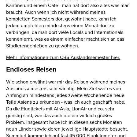
Kantine und einem Cafe - man hat dort also alles was man
braucht. Auch wenn ich nicht während meines
kompletten Semesters dort gewohnt habe, kann ich
jedem empfehlen mindestens einen Monat dort zu
verbringen, da man dort viele Locals und Internationals
kennenlernt, was es einem einfacher macht sich an das
Studierendenleben zu gewöhnen.
Mehr Informationen zum CBS-Auslandssemester hier.
Endloses Reisen
Wie schon erwähnt war mir das Reisen während meines
Auslandssemesters sehr wichtig. Mein Ziel war es von
Anfang an mindestens jedes zweite Wochenende neue
Teile Asiens zu erkunden - was ich auch geschafft habe.
Da die Flugtickets mit AirAsia, LionAir und co. sehr
günstig sind, war das auch nie ein wirklich großes
Problem. Insgesamt habe ich in diesen sechs Monaten
neun Länder sowie deren jeweilige Hauptstädte besucht.
Summiert komme ich auf fast 45.000 Flugkilometer und