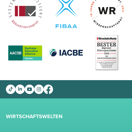
WIRTSCHAFTSWELTEN