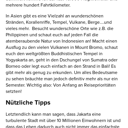
mehrere hundert Fahrtkilometer.
In Asien gibt es eine Vielzahl an wunderschönen
Stränden, Korallenriffe, Tempel, Vulkane, Berge….und
vieles mehr. Besucht wunderschöne Orte wie z.B. die
Philippinen und schaut euch auf jeden Fall die
atemberaubende Natur von Indonesien an! Macht einen
Ausflug zu den vielen Vulkanen in Mount Bromo, schaut
euch den weltgrößten Buddhistischen Tempel in
Yogyakarta an, geht in den Dschungel von Sumatra oder
Borneo oder legt euch einfach an den Strand in Bali! Es
gibt mehr als genug zu erkunden. Um alles Bedeutsame
zu sehen bräuchte man jedoch definitiv mehr als nur ein
Semester. Wichtig also: Von Anfang an Reiseprioritäten
setzten!
Nützliche Tipps
Letztendlich kann man sagen, dass Jakarta eine
turbulente Stadt mit über 10 Millionen Einwohnern ist und
dass das Leben dadurch auch nicht immer das einfachste