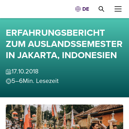
DE
ERFAHRUNGSBERICHT
ZUM AUSLANDSSEMESTER
IN JAKARTA, INDONESIEN
17
.
10
.
2018
5–6
Min. Lesezeit