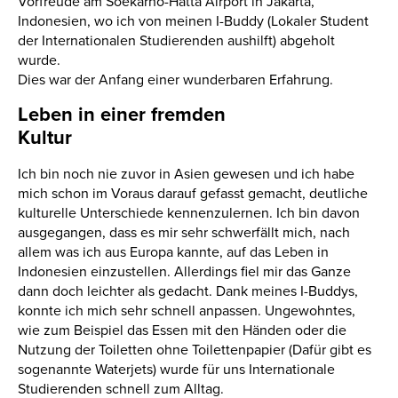
Vorfreude am Soekarno-Hatta Airport in Jakarta,
Indonesien, wo ich von meinen I-Buddy (Lokaler Student
der Internationalen Studierenden aushilft) abgeholt
wurde.
Dies war der Anfang einer wunderbaren Erfahrung.
Leben in einer fremden
Kultur
Ich bin noch nie zuvor in Asien gewesen und ich habe
mich schon im Voraus darauf gefasst gemacht, deutliche
kulturelle Unterschiede kennenzulernen. Ich bin davon
ausgegangen, dass es mir sehr schwerfällt mich, nach
allem was ich aus Europa kannte, auf das Leben in
Indonesien einzustellen. Allerdings fiel mir das Ganze
dann doch leichter als gedacht. Dank meines I-Buddys,
konnte ich mich sehr schnell anpassen. Ungewohntes,
wie zum Beispiel das Essen mit den Händen oder die
Nutzung der Toiletten ohne Toilettenpapier (Dafür gibt es
sogenannte Waterjets) wurde für uns Internationale
Studierenden schnell zum Alltag.