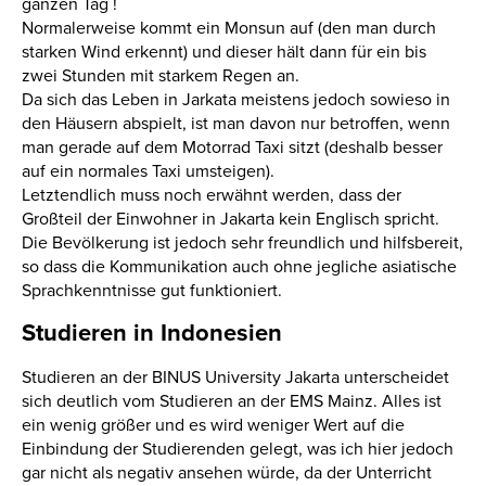
ganzen Tag !
Normalerweise kommt ein Monsun auf (den man durch
starken Wind erkennt) und dieser hält dann für ein bis
zwei Stunden mit starkem Regen an.
Da sich das Leben in Jarkata meistens jedoch sowieso in
den Häusern abspielt, ist man davon nur betroffen, wenn
man gerade auf dem Motorrad Taxi sitzt (deshalb besser
auf ein normales Taxi umsteigen).
Letztendlich muss noch erwähnt werden, dass der
Großteil der Einwohner in Jakarta kein Englisch spricht.
Die Bevölkerung ist jedoch sehr freundlich und hilfsbereit,
so dass die Kommunikation auch ohne jegliche asiatische
Sprachkenntnisse gut funktioniert.
Studieren in Indonesien
Studieren an der BINUS University Jakarta unterscheidet
sich deutlich vom Studieren an der EMS Mainz. Alles ist
ein wenig größer und es wird weniger Wert auf die
Einbindung der Studierenden gelegt, was ich hier jedoch
gar nicht als negativ ansehen würde, da der Unterricht