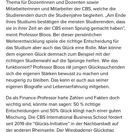
Thema für Dozentinnen und Dozenten sowie
Mitarbeiterinnen und Mitarbeiter der CBS, welche die
Studierenden durch die Studienjahre begleiten. „Am Ende
ihres Studiums bestätigen die meisten Studierenden, dass
sie in ihrer Zeit an der CBS einen Sprung gemacht haben”,
meint Professor Bloos. Bei dieser persönlichen
Weiterentwicklung spiele die richtige Entscheidung für
das Studium aber auch das Glück eine Rolle. Man könne
dem eigenen Glück demnach zum Beispiel mit der
richtigen Studienwahl auf die Sprünge helfen. Wie das
funktioniert? Professor Bloos rät jungen Glückssuchenden
sich die eigenen Stärken bewusst zu machen und
neugierig zu bleiben. Das kann er auch aus seiner
eigenen Biografie und Lebenserfahrung mitgeben.
Da als Finance-Professor harte Zahlen und Fakten doch
wichtig sind, könnte man sagen: 50 % richtige
Entscheidungen und 50% Glück klingt nach einer guten
Mischung. Die CBS International Business School fördert
seit 2019 die “Glücks-Initiative” in der Nachbarstadt auf
der anderen Rheinseite. Der Wiesbadener Glückstag