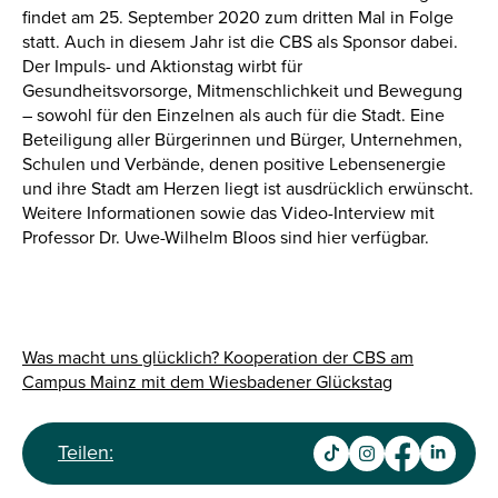
findet am 25. September 2020 zum dritten Mal in Folge
statt. Auch in diesem Jahr ist die CBS als Sponsor dabei.
Der Impuls- und Aktionstag wirbt für
Gesundheitsvorsorge, Mitmenschlichkeit und Bewegung
– sowohl für den Einzelnen als auch für die Stadt. Eine
Beteiligung aller Bürgerinnen und Bürger, Unternehmen,
Schulen und Verbände, denen positive Lebensenergie
und ihre Stadt am Herzen liegt ist ausdrücklich erwünscht.
Weitere Informationen sowie das Video-Interview mit
Professor Dr. Uwe-Wilhelm Bloos sind hier verfügbar.
Was macht uns glücklich? Kooperation der CBS am
Campus Mainz mit dem Wiesbadener Glückstag
Teilen: