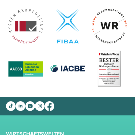
WIRTSCHAFTSWELTEN