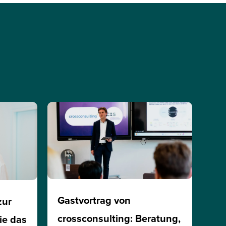
Gastvortrag von
zur
crossconsulting: Beratung,
ie das