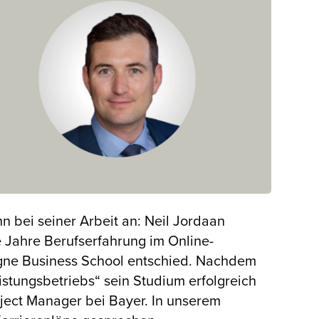
hn bei seiner Arbeit an: Neil Jordaan
 Jahre Berufserfahrung im Online-
ogne Business School entschied. Nachdem
eistungsbetriebs“ sein Studium erfolgreich
roject Manager bei Bayer. In unserem