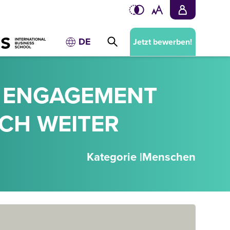
DE
Jetzt bewerben!
: ENGAGEMENT
CH WEITER
Kategorie |
Menschen