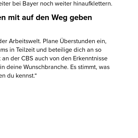
iter bei Bayer noch weiter hinaufklettern.
en mit auf den Weg geben
n der Arbeitswelt. Plane Überstunden ein,
 in Teilzeit und beteilige dich an so
t an der CBS auch von den Erkenntnisse
e in deine Wunschbranche. Es stimmt, was
en du kennst.“