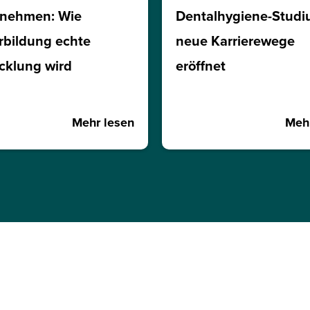
rnehmen: Wie
Dentalhygiene-Stud
rbildung echte
neue Karrierewege
cklung wird
eröffnet
Mehr lesen
Mehr
L