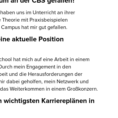
um an der CBS gefallen?
 haben uns im Unterricht an ihrer
 Theorie mit Praxisbeispielen
Campus hat mir gut gefallen.
ne aktuelle Position
chool hat mich auf eine Arbeit in einem
 Durch mein Engagement in den
rbeit und die Herausforderungen der
ir dabei geholfen, mein Netzwerk und
ür das Weiterkommen in einem Großkonzern.
wichtigsten Karriereplänen in