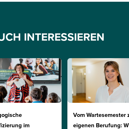
UCH INTERESSIEREN
gogische
Vom Wartesemester 
fizierung im
eigenen Berufung: W