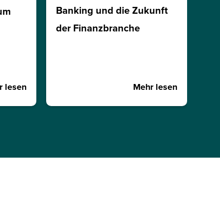
Banking und die Zukunft
ium
der Finanzbranche
 lesen
Mehr lesen