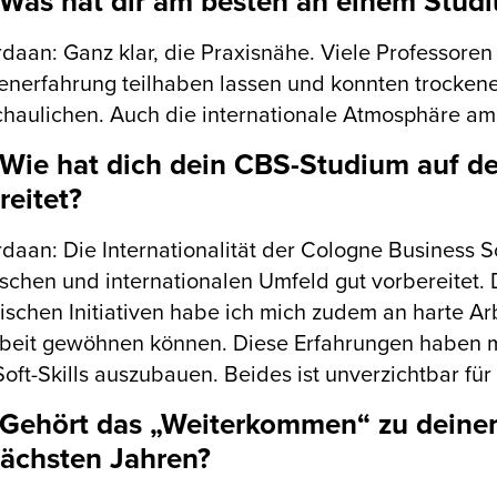
Was hat dir am besten an einem Studi
rdaan: Ganz klar, die Praxisnähe. Viele Professoren
nerfahrung teilhaben lassen und konnten trockene
haulichen. Auch die internationale Atmosphäre am 
Wie hat dich dein CBS-Studium auf dei
reitet?
rdaan: Die Internationalität der Cologne Business S
chen und internationalen Umfeld gut vorbereitet.
ischen Initiativen habe ich mich zudem an harte A
beit gewöhnen können. Diese Erfahrungen haben m
oft-Skills auszubauen. Beides ist unverzichtbar f
Gehört das „Weiterkommen“ zu deinen 
ächsten Jahren?