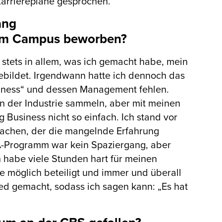
Karrierepläne gesprochen.
ang
em Campus beworben?
e stets in allem, was ich gemacht habe, mein
ebildet. Irgendwann hatte ich dennoch das
siness“ und dessen Management fehlen.
 in der Industrie sammeln, aber mit meinen
 Business nicht so einfach. Ich stand vor
achen, der die mangelnde Erfahrung
A-Programm war kein Spaziergang, aber
h habe viele Stunden hart für meinen
ie möglich beteiligt und immer und überall
ied gemacht, sodass ich sagen kann: „Es hat