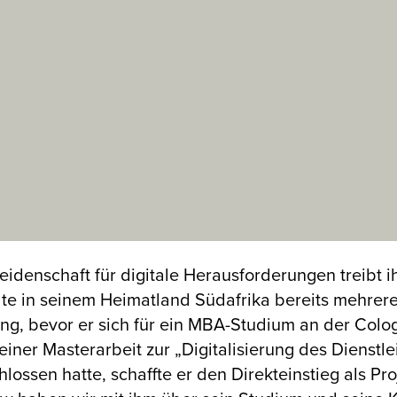
eidenschaft für digitale Herausforderungen treibt i
e in seinem Heimatland Südafrika bereits mehrere
ng, bevor er sich für ein MBA-Studium an der Col
seiner Masterarbeit zur „Digitalisierung des Dienstl
lossen hatte, schaffte er den Direkteinstieg als P