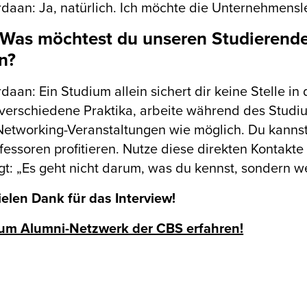
rdaan: Ja, natürlich. Ich möchte die Unternehmensle
Was möchtest du unseren Studierend
n?
rdaan: Ein Studium allein sichert dir keine Stelle i
erschiedene Praktika, arbeite während des Studiums
Networking-Veranstaltungen wie möglich. Du kanns
fessoren profitieren. Nutze diese direkten Kontakt
t: „Es geht nicht darum, was du kennst, sondern w
elen Dank für das Interview!
um Alumni-Netzwerk der CBS erfahren!