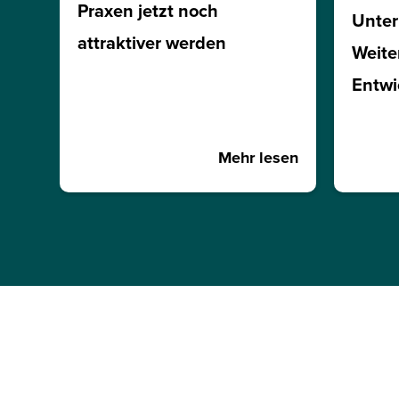
Praxen jetzt noch
Unte
attraktiver werden
Weite
Entwi
Mehr lesen
JETZT INFOMATERIA