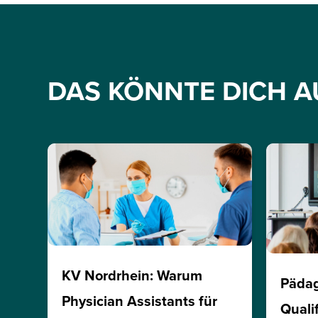
DAS KÖNNTE DICH A
KV Nordrhein: Warum
Päda
Physician Assistants für
Quali