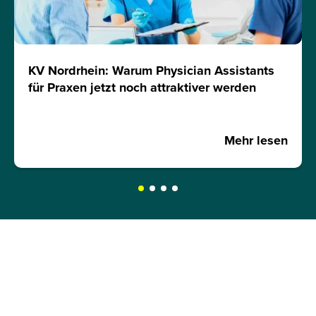
KV Nordrhein: Warum Physician Assistants
für Praxen jetzt noch attraktiver werden
Mehr lesen
JETZT INFOMATERIAL
ANFORDERN!