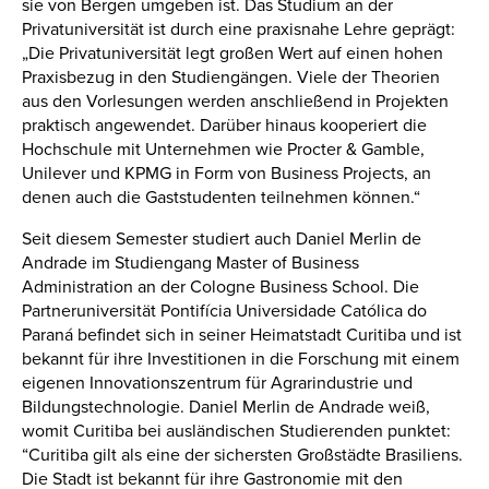
sie von Bergen umgeben ist. Das Studium an der
Privatuniversität ist durch eine praxisnahe Lehre geprägt:
„Die Privatuniversität legt großen Wert auf einen hohen
Praxisbezug in den Studiengängen. Viele der Theorien
aus den Vorlesungen werden anschließend in Projekten
praktisch angewendet. Darüber hinaus kooperiert die
Hochschule mit Unternehmen wie Procter & Gamble,
Unilever und KPMG in Form von Business Projects, an
denen auch die Gaststudenten teilnehmen können.“
Seit diesem Semester studiert auch Daniel Merlin de
Andrade im Studiengang Master of Business
Administration an der Cologne Business School. Die
Partneruniversität Pontifícia Universidade Católica do
Paraná befindet sich in seiner Heimatstadt Curitiba und ist
bekannt für ihre Investitionen in die Forschung mit einem
eigenen Innovationszentrum für Agrarindustrie und
Bildungstechnologie. Daniel Merlin de Andrade weiß,
womit Curitiba bei ausländischen Studierenden punktet:
“Curitiba gilt als eine der sichersten Großstädte Brasiliens.
Die Stadt ist bekannt für ihre Gastronomie mit den