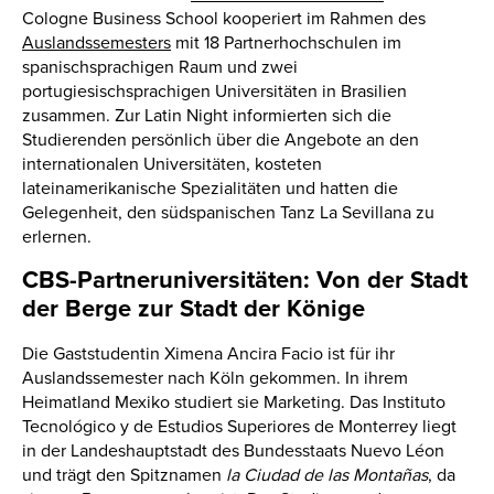
Cologne Business School kooperiert im Rahmen des
Auslandssemesters
mit 18 Partnerhochschulen im
spanischsprachigen Raum und zwei
portugiesischsprachigen Universitäten in Brasilien
zusammen. Zur Latin Night informierten sich die
Studierenden persönlich über die Angebote an den
internationalen Universitäten, kosteten
lateinamerikanische Spezialitäten und hatten die
Gelegenheit, den südspanischen Tanz La Sevillana zu
erlernen.
CBS-Partneruniversitäten: Von der Stadt
der Berge zur Stadt der Könige
Die Gaststudentin Ximena Ancira Facio ist für ihr
Auslandssemester nach Köln gekommen. In ihrem
Heimatland Mexiko studiert sie Marketing. Das Instituto
Tecnológico y de Estudios Superiores de Monterrey liegt
in der Landeshauptstadt des Bundesstaats Nuevo Léon
und trägt den Spitznamen
la Ciudad de las Montañas
, da