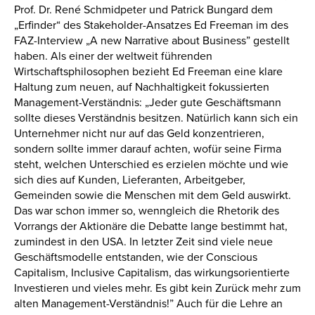
Prof. Dr. René Schmidpeter und Patrick Bungard dem
„Erfinder“ des Stakeholder-Ansatzes Ed Freeman im des
FAZ-Interview „A new Narrative about Business” gestellt
haben. Als einer der weltweit führenden
Wirtschaftsphilosophen bezieht Ed Freeman eine klare
Haltung zum neuen, auf Nachhaltigkeit fokussierten
Management-Verständnis: „Jeder gute Geschäftsmann
sollte dieses Verständnis besitzen. Natürlich kann sich ein
Unternehmer nicht nur auf das Geld konzentrieren,
sondern sollte immer darauf achten, wofür seine Firma
steht, welchen Unterschied es erzielen möchte und wie
sich dies auf Kunden, Lieferanten, Arbeitgeber,
Gemeinden sowie die Menschen mit dem Geld auswirkt.
Das war schon immer so, wenngleich die Rhetorik des
Vorrangs der Aktionäre die Debatte lange bestimmt hat,
zumindest in den USA. In letzter Zeit sind viele neue
Geschäftsmodelle entstanden, wie der Conscious
Capitalism, Inclusive Capitalism, das wirkungsorientierte
Investieren und vieles mehr. Es gibt kein Zurück mehr zum
alten Management-Verständnis!” Auch für die Lehre an