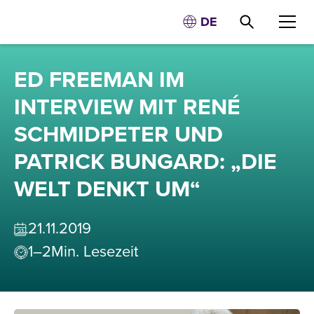
DE
ED FREEMAN IM
INTERVIEW MIT RENÉ
SCHMIDPETER UND
PATRICK BUNGARD: „DIE
WELT DENKT UM“
21
.
11
.
2019
1–2
Min. Lesezeit