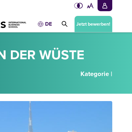
DE
Jetzt bewerben!
IN DER WÜSTE
Kategorie |