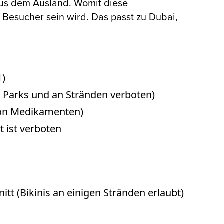
us dem Ausland. Womit diese
r Besucher sein wird. Das passt zu Dubai,
1)
n Parks und an Stränden verboten)
von Medikamenten)
t ist verboten
itt (Bikinis an einigen Stränden erlaubt)