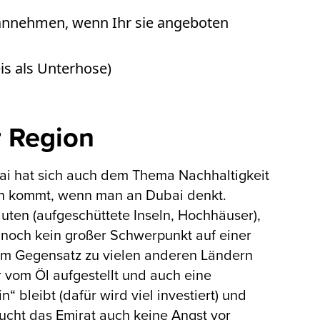
 annehmen, wenn Ihr sie angeboten
is als Unterhose)
r Region
ubai hat sich auch dem Thema Nachhaltigkeit
man kommt, wenn man an Dubai denkt.
ten (aufgeschüttete Inseln, Hochhäuser),
r noch kein großer Schwerpunkt auf einer
, im Gegensatz zu vielen anderen Ländern
 vom Öl aufgestellt und auch eine
 bleibt (dafür wird viel investiert) und
ucht das Emirat auch keine Angst vor