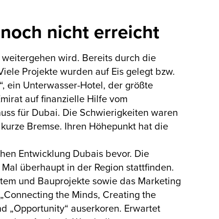
och nicht erreicht
 weitergehen wird. Bereits durch die
iele Projekte wurden auf Eis gelegt bzw.
“, ein Unterwasser-Hotel, der größte
rat auf finanzielle Hilfe vom
ss für Dubai. Die Schwierigkeiten waren
 kurze Bremse. Ihren Höhepunkt hat die
schen Entwicklung Dubais bevor. Die
Mal überhaupt in der Region stattfinden.
ystem und Bauprojekte sowie das Marketing
„Connecting the Minds, Creating the
und „Opportunity“ auserkoren. Erwartet