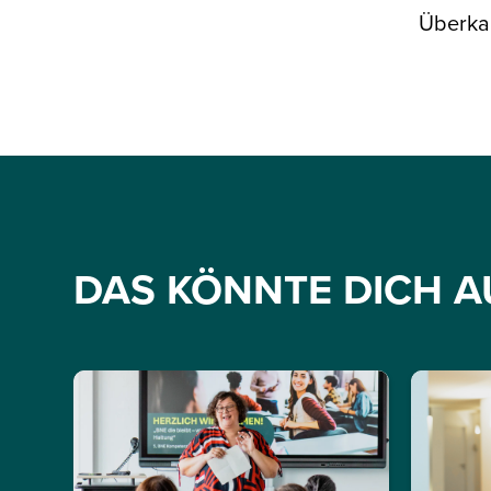
Überka
DAS KÖNNTE DICH A