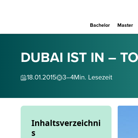
Bachelor
Master
DUBAI IST IN – 
18
.
01
.
2015
3–4
Min. Lesezeit
Inhaltsverzeichni
s