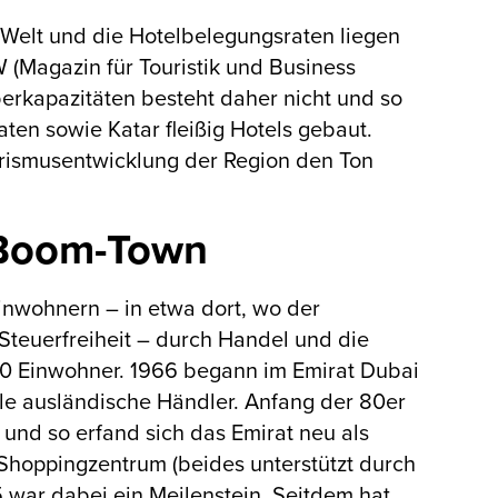
 Welt und die Hotelbelegungsraten liegen
W (Magazin für Touristik und Business
Überkapazitäten besteht daher nicht und so
en sowie Katar fleißig Hotels gebaut.
ourismusentwicklung der Region den Ton
 Boom-Town
inwohnern – in etwa dort, wo der
Steuerfreiheit – durch Handel und die
00 Einwohner. 1966 begann im Emirat Dubai
le ausländische Händler. Anfang der 80er
und so erfand sich das Emirat neu als
 Shoppingzentrum (beides unterstützt durch
5 war dabei ein Meilenstein. Seitdem hat