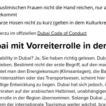
uslimischen Frauen nicht die Hand reichen, nur
ekommt
rze Hosen nicht zu kurz (gelten in dem Kulturkre
erzu im offiziellen
Dubai Code of Conduct
ai mit Vorreiterrolle in de
ability in Dubai? Ja, Sie haben richtig gelesen. D
ieben. Bestimmt nicht der erste Begriff, auf den 
tet man den Energiekonsum (Klimaanlagen), die Bau
ristenzahlen oder das Transportwesen, scheint hie
tige Entwicklung zu liegen. Dubai hat sich jedoch
iraten auf der arabischen Halbinsel, unabhängiger
errolle in der Region übernommen. Solange Dubai „in“
m der internationale Tourismus weiter wächst, bra