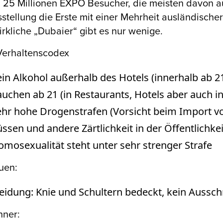
 25 Millionen EXPO Besucher, die meisten davon a
stellung die Erste mit einer Mehrheit ausländische
rkliche „Dubaier“ gibt es nur wenige.
Verhaltenscodex
in Alkohol außerhalb des Hotels (innerhalb ab 2
uchen ab 21 (in Restaurants, Hotels aber auch i
ehr hohe Drogenstrafen (Vorsicht beim Import 
ssen und andere Zärtlichkeit in der Öffentlichkei
mosexualität steht unter sehr strenger Strafe
uen:
eidung: Knie und Schultern bedeckt, kein Ausschn
nner: