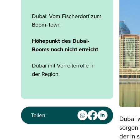
Dubai: Vom Fischerdorf zum
Boom-Town
Höhepunkt des Dubai-
Booms noch nicht erreicht
Dubai mit Vorreiterrolle in
der Region
Teilen:
Dubai w
sorgen 
der in 