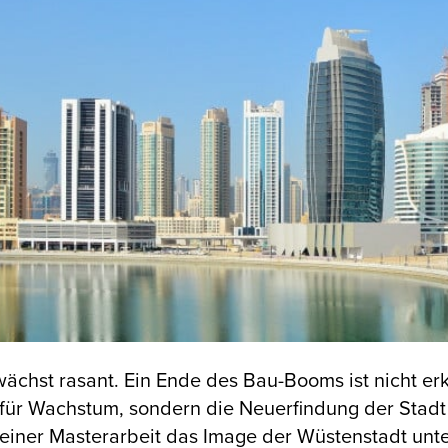
ächst rasant. Ein Ende des Bau-Booms ist nicht er
für Wachstum, sondern die Neuerfindung der Stadt
seiner Masterarbeit das Image der Wüstenstadt unt