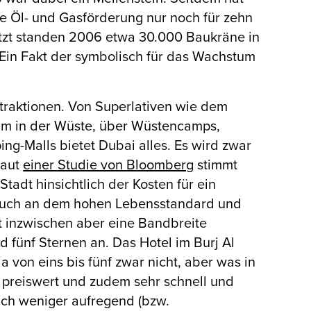
ie Öl- und Gasförderung nur noch für zehn
ätzt standen 2006 etwa 30.000 Baukräne in
 Ein Fakt der symbolisch für das Wachstum
ttraktionen. Von Superlativen wie dem
rum in der Wüste, über Wüstencamps,
g-Malls bietet Dubai alles. Es wird zwar
laut
einer Studie von Bloomberg
stimmt
tadt hinsichtlich der Kosten für ein
er auch an dem hohen Lebensstandard und
et inzwischen aber eine Bandbreite
 fünf Sternen an. Das Hotel im Burj Al
a von eins bis fünf zwar nicht, aber was in
iv preiswert und zudem sehr schnell und
tlich weniger aufregend (bzw.