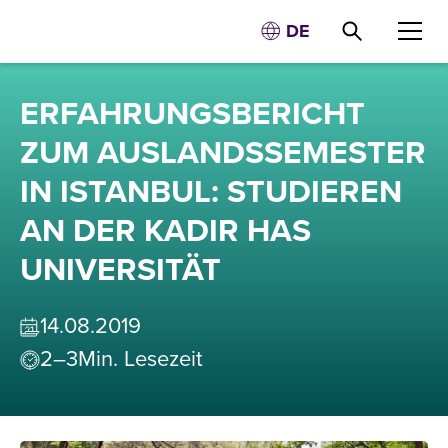
DE
ERFAHRUNGSBERICHT
ZUM AUSLANDSSEMESTER
IN ISTANBUL: STUDIEREN
AN DER KADIR HAS
UNIVERSITÄT
14
.
08
.
2019
2–3
Min. Lesezeit