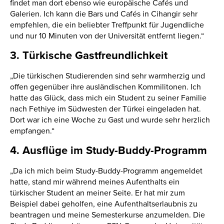
findet man dort ebenso wie europäische Cafés und
Galerien. Ich kann die Bars und Cafés in Cihangir sehr
empfehlen, die ein beliebter Treffpunkt für Jugendliche
und nur 10 Minuten von der Universität entfernt liegen.“
3. Türkische Gastfreundlichkeit
„Die türkischen Studierenden sind sehr warmherzig und
offen gegenüber ihre ausländischen Kommilitonen. Ich
hatte das Glück, dass mich ein Student zu seiner Familie
nach Fethiye im Südwesten der Türkei eingeladen hat.
Dort war ich eine Woche zu Gast und wurde sehr herzlich
empfangen.“
4. Ausflüge im Study-Buddy-Programm
„Da ich mich beim Study-Buddy-Programm angemeldet
hatte, stand mir während meines Aufenthalts ein
türkischer Student an meiner Seite. Er hat mir zum
Beispiel dabei geholfen, eine Aufenthaltserlaubnis zu
beantragen und meine Semesterkurse anzumelden. Die