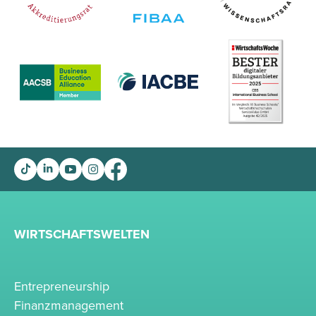
WIRTSCHAFTSWELTEN
Entrepreneurship
Finanzmanagement