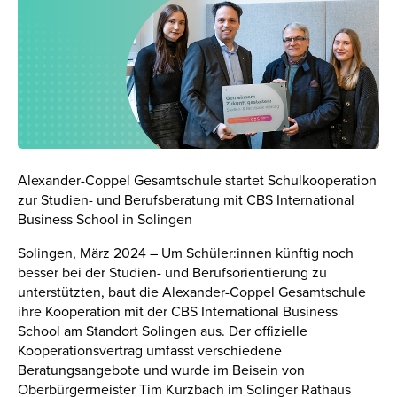
Alexander-Coppel Gesamtschule startet Schulkooperation
zur Studien- und Berufsberatung mit CBS International
Business School in Solingen
Solingen, März 2024 – Um Schüler:innen künftig noch
besser bei der Studien- und Berufsorientierung zu
unterstützten, baut die Alexander-Coppel Gesamtschule
ihre Kooperation mit der CBS International Business
School am Standort Solingen aus. Der offizielle
Kooperationsvertrag umfasst verschiedene
Beratungsangebote und wurde im Beisein von
Oberbürgermeister Tim Kurzbach im Solinger Rathaus