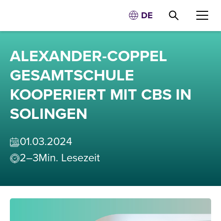
DE
ALEXANDER-COPPEL
GESAMTSCHULE
KOOPERIERT MIT CBS IN
SOLINGEN
01
.
03
.
2024
2–3
Min. Lesezeit