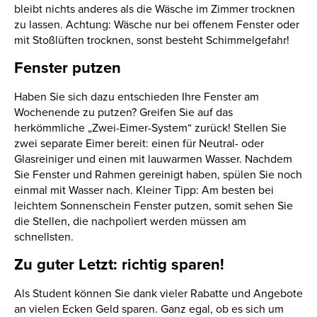
bleibt nichts anderes als die Wäsche im Zimmer trocknen
zu lassen. Achtung: Wäsche nur bei offenem Fenster oder
mit Stoßlüften trocknen, sonst besteht Schimmelgefahr!
Fenster putzen
Haben Sie sich dazu entschieden Ihre Fenster am
Wochenende zu putzen? Greifen Sie auf das
herkömmliche „Zwei-Eimer-System“ zurück! Stellen Sie
zwei separate Eimer bereit: einen für Neutral- oder
Glasreiniger und einen mit lauwarmen Wasser. Nachdem
Sie Fenster und Rahmen gereinigt haben, spülen Sie noch
einmal mit Wasser nach. Kleiner Tipp: Am besten bei
leichtem Sonnenschein Fenster putzen, somit sehen Sie
die Stellen, die nachpoliert werden müssen am
schnellsten.
Zu guter Letzt: richtig sparen!
Als Student können Sie dank vieler Rabatte und Angebote
an vielen Ecken Geld sparen. Ganz egal, ob es sich um