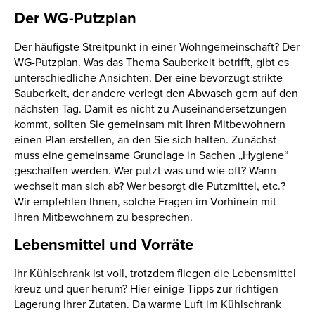
Der WG-Putzplan
Der häufigste Streitpunkt in einer Wohngemeinschaft? Der
WG-Putzplan. Was das Thema Sauberkeit betrifft, gibt es
unterschiedliche Ansichten. Der eine bevorzugt strikte
Sauberkeit, der andere verlegt den Abwasch gern auf den
nächsten Tag. Damit es nicht zu Auseinandersetzungen
kommt, sollten Sie gemeinsam mit Ihren Mitbewohnern
einen Plan erstellen, an den Sie sich halten. Zunächst
muss eine gemeinsame Grundlage in Sachen „Hygiene“
geschaffen werden. Wer putzt was und wie oft? Wann
wechselt man sich ab? Wer besorgt die Putzmittel, etc.?
Wir empfehlen Ihnen, solche Fragen im Vorhinein mit
Ihren Mitbewohnern zu besprechen.
Lebensmittel und Vorräte
Ihr Kühlschrank ist voll, trotzdem fliegen die Lebensmittel
kreuz und quer herum? Hier einige Tipps zur richtigen
Lagerung Ihrer Zutaten. Da warme Luft im Kühlschrank