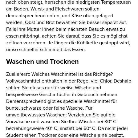
nach oben steigt, herrschen die niedrigsten Temperaturen
am Boden. Wurst- und Fleischwaren sollten
dementsprechend unten, und Käse oben gelagert
werden. Obst und Brot bewahren Sie besser separat auf.
Falls Ihre Mutter Ihnen beim nächsten Besuch etwas zu
essen mitbringt, achten Sie darauf, dass Sie es möglichst
zeitnah verzehren. Je länger die Kühlkette gestoppt wird,
umso schneller schimmelt das Essen.
Waschen und Trocknen
Zuallererst: Welches Waschmittel ist das Richtige?
Vollwaschmittel enthalten in der Regel viel Chlor. Deshalb
sollten Sie dieses nur für weiße Wäsche und
beispielsweise Geschirrtücher in Gebrauch nehmen.
Dementsprechend gibt es spezielle Waschmittel für
bunte, schwarze oder feine Wäsche. Für
umweltbewusstes Waschen: Verzichten Sie auf die
Vorwäsche und waschen Sie Ihre Wäsche bei 30° C
beziehungsweise 40° C, anstatt bei 60° C. Da nicht jeder
Student einen Trockner oder eine Wäscheleine besitzt,