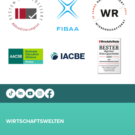
WIRTSCHAFTSWELTEN