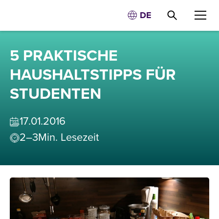
DE
5 PRAKTISCHE
HAUSHALTSTIPPS FÜR
STUDENTEN
17
.
01
.
2016
2–3
Min. Lesezeit