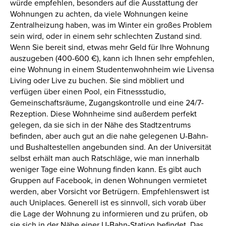
würde empfehlen, besonders auf die Ausstattung der
Wohnungen zu achten, da viele Wohnungen keine
Zentralheizung haben, was im Winter ein großes Problem
sein wird, oder in einem sehr schlechten Zustand sind.
Wenn Sie bereit sind, etwas mehr Geld für Ihre Wohnung
auszugeben (400-600 €), kann ich Ihnen sehr empfehlen,
eine Wohnung in einem Studentenwohnheim wie Livensa
Living oder Live zu buchen. Sie sind möbliert und
verfügen über einen Pool, ein Fitnessstudio,
Gemeinschaftsräume, Zugangskontrolle und eine 24/7-
Rezeption. Diese Wohnheime sind außerdem perfekt
gelegen, da sie sich in der Nähe des Stadtzentrums
befinden, aber auch gut an die nahe gelegenen U-Bahn-
und Bushaltestellen angebunden sind. An der Universität
selbst erhält man auch Ratschläge, wie man innerhalb
weniger Tage eine Wohnung finden kann. Es gibt auch
Gruppen auf Facebook, in denen Wohnungen vermietet
werden, aber Vorsicht vor Betrügern. Empfehlenswert ist
auch Uniplaces. Generell ist es sinnvoll, sich vorab über
die Lage der Wohnung zu informieren und zu prüfen, ob
sie sich in der Nähe einer U-Bahn-Station befindet. Das