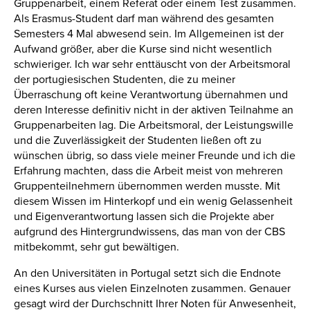
Gruppenarbeit, einem Referat oder einem Test zusammen.
Als Erasmus-Student darf man während des gesamten
Semesters 4 Mal abwesend sein. Im Allgemeinen ist der
Aufwand größer, aber die Kurse sind nicht wesentlich
schwieriger. Ich war sehr enttäuscht von der Arbeitsmoral
der portugiesischen Studenten, die zu meiner
Überraschung oft keine Verantwortung übernahmen und
deren Interesse definitiv nicht in der aktiven Teilnahme an
Gruppenarbeiten lag. Die Arbeitsmoral, der Leistungswille
und die Zuverlässigkeit der Studenten ließen oft zu
wünschen übrig, so dass viele meiner Freunde und ich die
Erfahrung machten, dass die Arbeit meist von mehreren
Gruppenteilnehmern übernommen werden musste. Mit
diesem Wissen im Hinterkopf und ein wenig Gelassenheit
und Eigenverantwortung lassen sich die Projekte aber
aufgrund des Hintergrundwissens, das man von der CBS
mitbekommt, sehr gut bewältigen.
An den Universitäten in Portugal setzt sich die Endnote
eines Kurses aus vielen Einzelnoten zusammen. Genauer
gesagt wird der Durchschnitt Ihrer Noten für Anwesenheit,