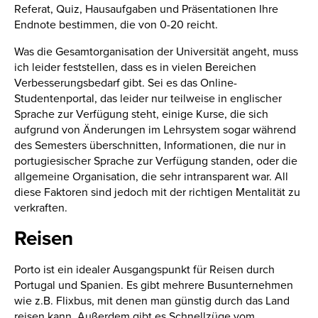
Referat, Quiz, Hausaufgaben und Präsentationen Ihre
Endnote bestimmen, die von 0-20 reicht.
Was die Gesamtorganisation der Universität angeht, muss
ich leider feststellen, dass es in vielen Bereichen
Verbesserungsbedarf gibt. Sei es das Online-
Studentenportal, das leider nur teilweise in englischer
Sprache zur Verfügung steht, einige Kurse, die sich
aufgrund von Änderungen im Lehrsystem sogar während
des Semesters überschnitten, Informationen, die nur in
portugiesischer Sprache zur Verfügung standen, oder die
allgemeine Organisation, die sehr intransparent war. All
diese Faktoren sind jedoch mit der richtigen Mentalität zu
verkraften.
Reisen
Porto ist ein idealer Ausgangspunkt für Reisen durch
Portugal und Spanien. Es gibt mehrere Busunternehmen
wie z.B. Flixbus, mit denen man günstig durch das Land
reisen kann. Außerdem gibt es Schnellzüge vom