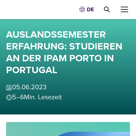
DE
AUSLANDSSEMESTER
ERFAHRUNG: STUDIEREN
AN DER IPAM PORTO IN
PORTUGAL
05
.
06
.
2023
5–6
Min. Lesezeit