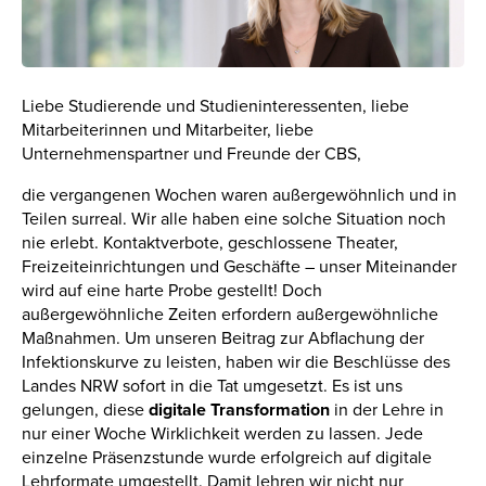
Liebe Studierende und Studieninteressenten, liebe
Mitarbeiterinnen und Mitarbeiter, liebe
Unternehmenspartner und Freunde der CBS,
die vergangenen Wochen waren außergewöhnlich und in
Teilen surreal. Wir alle haben eine solche Situation noch
nie erlebt. Kontaktverbote, geschlossene Theater,
Freizeiteinrichtungen und Geschäfte – unser Miteinander
wird auf eine harte Probe gestellt! Doch
außergewöhnliche Zeiten erfordern außergewöhnliche
Maßnahmen. Um unseren Beitrag zur Abflachung der
Infektionskurve zu leisten, haben wir die Beschlüsse des
Landes NRW sofort in die Tat umgesetzt. Es ist uns
gelungen, diese
digitale Transformation
in der Lehre in
nur einer Woche Wirklichkeit werden zu lassen. Jede
einzelne Präsenzstunde wurde erfolgreich auf digitale
Lehrformate umgestellt. Damit lehren wir nicht nur