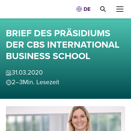
DE
BRIEF DES PRÄSIDIUMS
DER CBS INTERNATIONAL
BUSINESS SCHOOL
31
.
03
.
2020
2–3
Min. Lesezeit