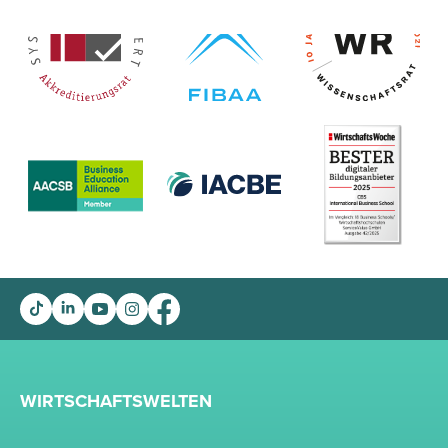
WIRTSCHAFTSWELTEN