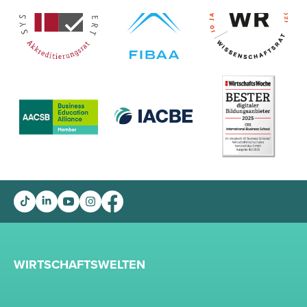
WIRTSCHAFTSWELTEN