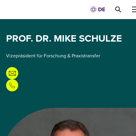
DE
PROF. DR. MIKE SCHULZE
Vizepräsident für Forschung & Praxistransfer