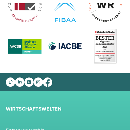
WIRTSCHAFTSWELTEN