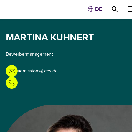
DE
MARTINA KUHNERT
Bewerbermanagement
admissions@cbs.de