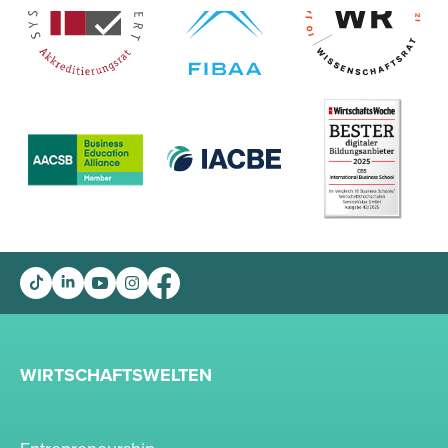
WIRTSCHAFTSWELTEN