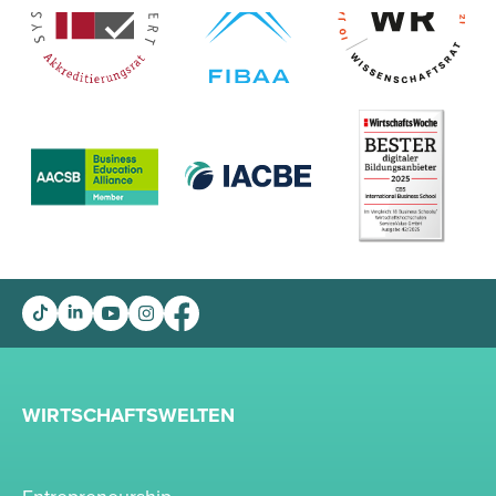
WIRTSCHAFTSWELTEN