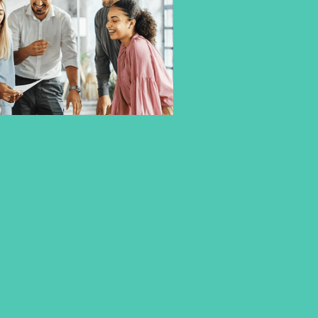
MENSCHEN UND
BILDUNGSWEGE PERSÖNLICH
BEGLEITEN
Die Studierenden der CBS entscheiden sich bewusst für