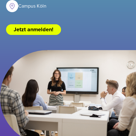
Campus Köln
Jetzt anmelden!