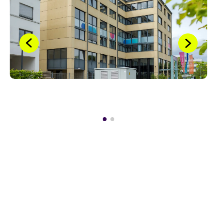
INNOVATIONEN, DIE DIE WELT (NICHT)
BRAUCHT
27 Min
Online