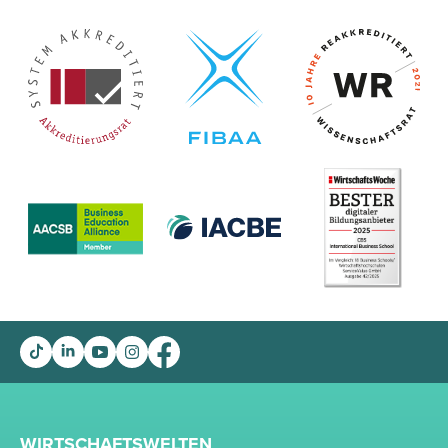
WIRTSCHAFTSWELTEN