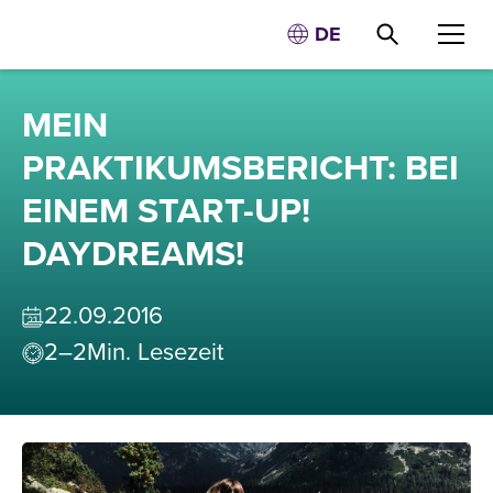
DE
MEIN
PRAKTIKUMSBERICHT: BEI
EINEM START-UP!
DAYDREAMS!
22
.
09
.
2016
2–2
Min. Lesezeit