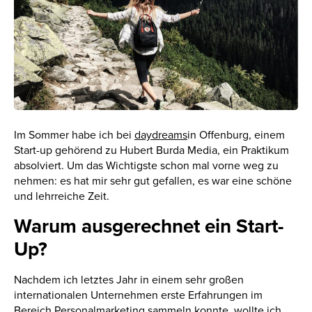
Im Sommer habe ich bei
daydreams
in Offenburg, einem
Start-up gehörend zu Hubert Burda Media, ein Praktikum
absolviert. Um das Wichtigste schon mal vorne weg zu
nehmen: es hat mir sehr gut gefallen, es war eine schöne
und lehrreiche Zeit.
Warum ausgerechnet ein Start-
Up?
Nachdem ich letztes Jahr in einem sehr großen
internationalen Unternehmen erste Erfahrungen im
Bereich Personalmarketing sammeln konnte, wollte ich