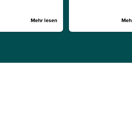
Mehr lesen
Mehr
L