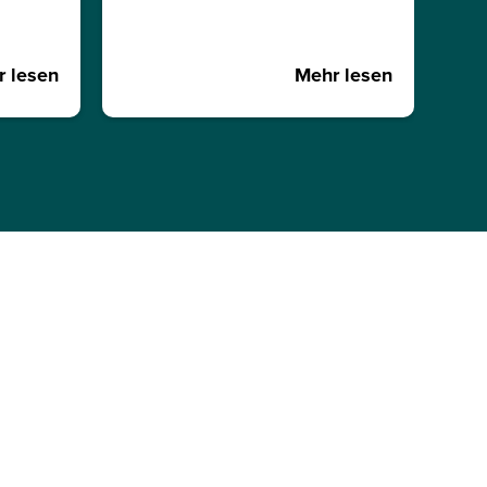
 lesen
Mehr lesen