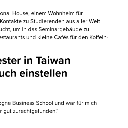
ional House, einem Wohnheim für
Kontakte zu Studierenden aus aller Welt
ucht, um in das Seminargebäude zu
taurants und kleine Cafés für den Koffein-
ster in Taiwan
euch einstellen
ologne Business School und war für mich
r gut zurechtgefunden.“