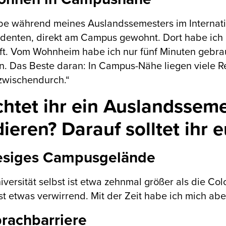
abe während meines Auslandssemesters im Internat
denten, direkt am Campus gewohnt. Dort habe ich 
ft. Vom Wohnheim habe ich nur fünf Minuten gebra
 Das Beste daran: In Campus-Nähe liegen viele Res
zwischendurch.“
htet ihr ein Auslandsseme
dieren? Darauf solltet ihr 
iesiges Campusgelände
iversität selbst ist etwa zehnmal größer als die C
t etwas verwirrend. Mit der Zeit habe ich mich abe
prachbarriere