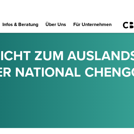
Infos & Beratung
Über Uns
Für Unternehmen
ICHT ZUM AUSLAND
ER NATIONAL CHENGC