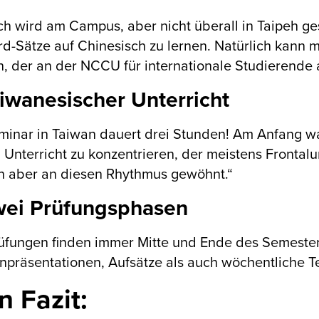
ch wird am Campus, aber nicht überall in Taipeh ge
d-Sätze auf Chinesisch zu lernen. Natürlich kann
, der an der NCCU für internationale Studierende 
aiwanesischer Unterricht
minar in Taiwan dauert drei Stunden! Am Anfang war
 Unterricht zu konzentrieren, der meistens Frontalu
h aber an diesen Rhythmus gewöhnt.“
wei Prüfungsphasen
üfungen finden immer Mitte und Ende des Semesters 
präsentationen, Aufsätze als auch wöchentliche Te
n Fazit: