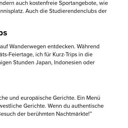
ondern auch kostenfreie Sportangebote, wie
nisplatz. Auch die Studierendenclubs der
ps
sten auf Wanderwegen entdecken. Während
-Feiertage, ich für Kurz-Trips in die
enigen Stunden Japan, Indonesien oder
ische und europäische Gerichte. Ein Menü
 westliche Gerichte. Wenn du authentische
n Besuch der berühmten Nachtmärkte!”