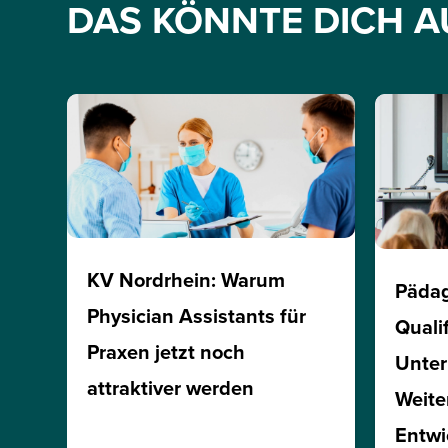
DAS KÖNNTE DICH A
KV Nordrhein: Warum
Päda
Physician Assistants für
Quali
Praxen jetzt noch
Unte
attraktiver werden
Weite
Entwi