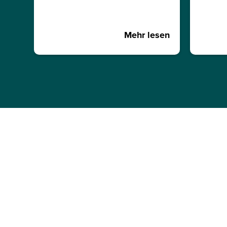
Mehr lesen
JETZT INFOMATERIA
ANFORDERN!