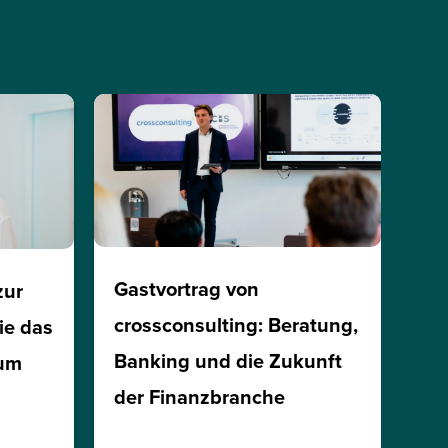
Gastvortrag von
zur
crossconsulting: Beratung,
ie das
Banking und die Zukunft
ium
der Finanzbranche