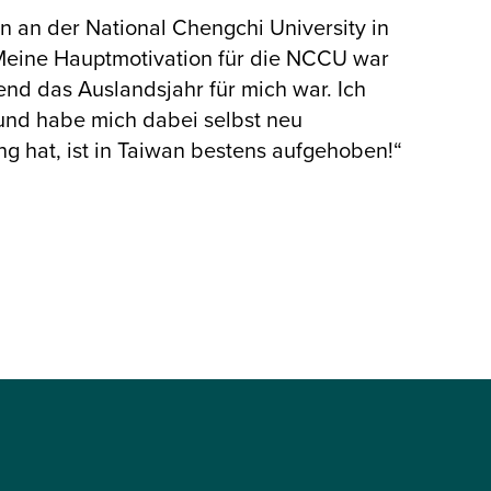
 an der National Chengchi University in
! Meine Hauptmotivation für die NCCU war
end das Auslandsjahr für mich war. Ich
nd habe mich dabei selbst neu
ng hat, ist in Taiwan bestens aufgehoben!“