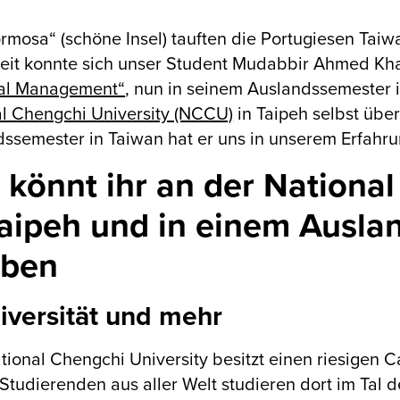
ormosa“ (schöne Insel) tauften die Portugiesen Taiw
eit konnte sich unser Student Mudabbir Ahmed Kha
al Management“
, nun in seinem Auslandssemester 
l Chengchi University (NCCU)
in Taipeh selbst übe
ssemester in Taiwan hat er uns in unserem Erfahru
 könnt ihr an der National
Taipeh und in einem Ausla
eben
niversität und mehr
tional Chengchi University besitzt einen riesigen
Studierenden aus aller Welt studieren dort im Tal