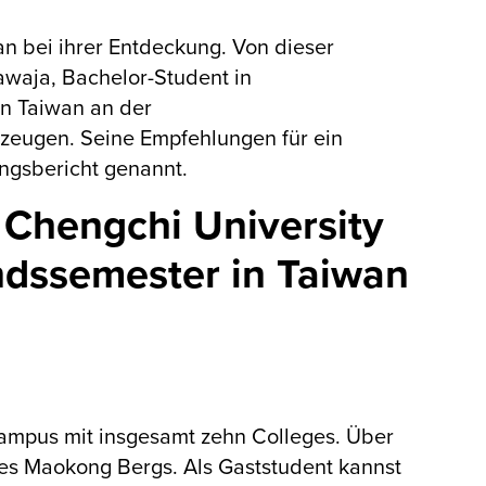
an bei ihrer Entdeckung. Von dieser
waja, Bachelor-Student in
in Taiwan an der
rzeugen. Seine Empfehlungen für ein
ngsbericht genannt.
 Chengchi University
ndssemester in Taiwan
 Campus mit insgesamt zehn Colleges. Über
 des Maokong Bergs. Als Gaststudent kannst