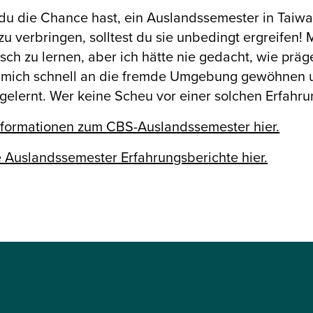
u die Chance hast, ein Auslandssemester in Taiwan
zu verbringen, solltest du sie unbedingt ergreifen
sch zu lernen, aber ich hätte nie gedacht, wie präg
 mich schnell an die fremde Umgebung gewöhnen u
elernt. Wer keine Scheu vor einer solchen Erfahru
nformationen zum CBS-Auslandssemester hier.
 Auslandssemester Erfahrungsberichte hier.