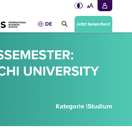
DE
Jetzt bewerben!
SSEMESTER:
HI UNIVERSITY
Kategorie |
Studium