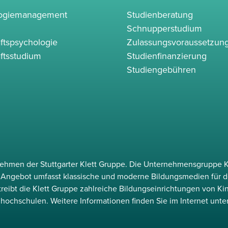
logiemanagement
Studienberatung
Schnupperstudium
ftspsychologie
Zulassungsvoraussetzun
ftsstudium
Studienfinanzierung
Studiengebühren
rnehmen der Stuttgarter Klett Gruppe. Die Unternehmensgruppe K
as Angebot umfasst klassische und moderne Bildungsmedien für d
etreibt die Klett Gruppe zahlreiche Bildungseinrichtungen von Ki
hochschulen. Weitere Informationen finden Sie im Internet unte