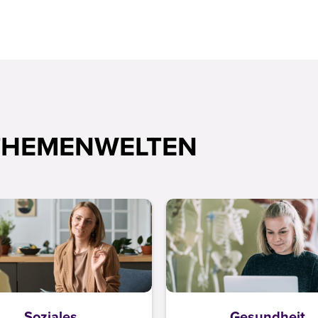
THEMENWELTEN
Soziales
Gesundheit