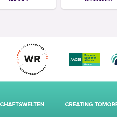
SCHAFTSWELTEN
CREATING TOMO