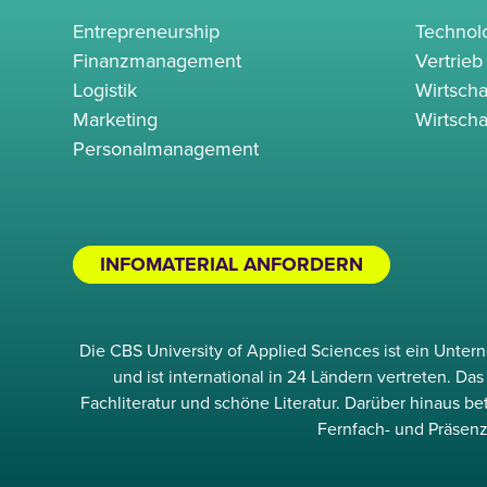
Entrepreneurship
Techno
Finanzmanagement
Vertrieb
Logistik
Wirtscha
Marketing
Wirtscha
Personalmanagement
INFOMATERIAL ANFORDERN
Die CBS University of Applied Sciences ist ein Unte
und ist international in 24 Ländern vertreten. D
Fachliteratur und schöne Literatur. Darüber hinaus b
Fernfach- und Präsenz