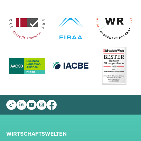
WIRTSCHAFTSWELTEN