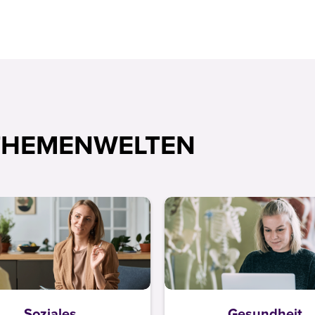
THEMENWELTEN
Soziales
Gesundheit