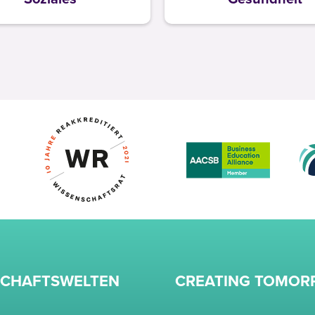
SCHAFTSWELTEN
CREATING TOMO