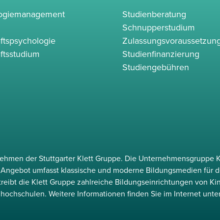
logiemanagement
Studienberatung
Schnupperstudium
ftspsychologie
Zulassungsvoraussetzun
ftsstudium
Studienfinanzierung
Studiengebühren
rnehmen der Stuttgarter Klett Gruppe. Die Unternehmensgruppe K
as Angebot umfasst klassische und moderne Bildungsmedien für d
etreibt die Klett Gruppe zahlreiche Bildungseinrichtungen von Ki
hochschulen. Weitere Informationen finden Sie im Internet unte