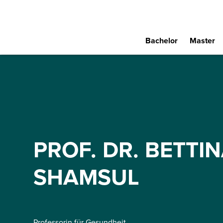
Bachelor
Master
PROF. DR. BETTI
SHAMSUL
Professorin für Gesundheit