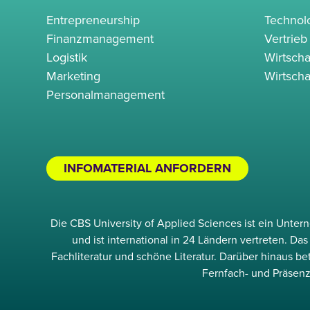
Entrepreneurship
Techno
Finanzmanagement
Vertrieb
Logistik
Wirtscha
Marketing
Wirtscha
Personalmanagement
INFOMATERIAL ANFORDERN
Die CBS University of Applied Sciences ist ein Unte
und ist international in 24 Ländern vertreten. D
Fachliteratur und schöne Literatur. Darüber hinaus b
Fernfach- und Präsenz