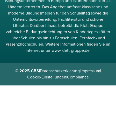
Bildungsunternehmen in Europa und ist international in 24
Ländern vertreten. Das Angebot umfasst klassische und
moderne Bildungsmedien für den Schulalltag sowie die
Unterrichtsvorbereitung, Fachliteratur und schöne
Literatur. Darüber hinaus betreibt die Klett Gruppe
zahlreiche Bildungseinrichtungen von Kindertagesstätten
über Schulen bis hin zu Fernschulen, Fernfach- und
Präsenzhochschulen. Weitere Informationen finden Sie im
Internet unter www.klett-gruppe.de.
© 2025 CBS
|
Datenschutzerklärung
|
Impressum
|
Cookie-Einstellungen
|
Compliance