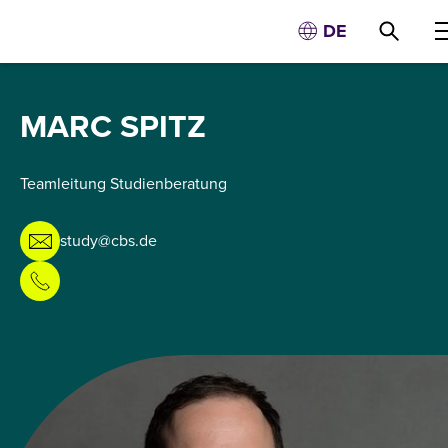
DE
MARC SPITZ
Teamleitung Studienberatung
study@cbs.de