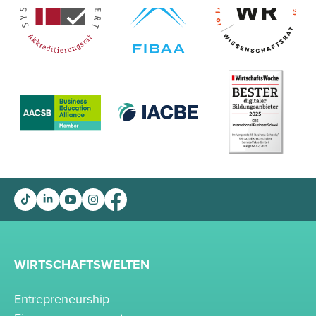
WIRTSCHAFTSWELTEN
Entrepreneurship