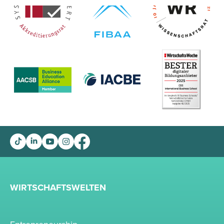
WIRTSCHAFTSWELTEN