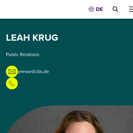
DE
LEAH KRUG
Public Relations
presse@cbs.de