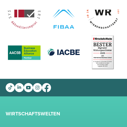
WIRTSCHAFTSWELTEN