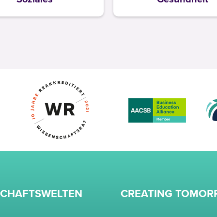
SCHAFTSWELTEN
CREATING TOMO