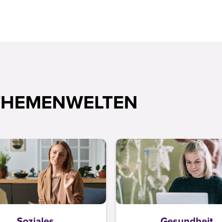
THEMENWELTEN
Soziales
Gesundheit