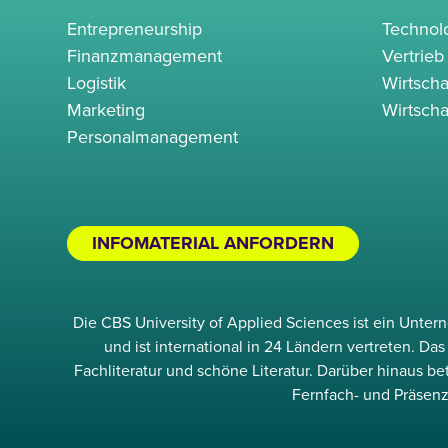
Entrepreneurship
Techno
Finanzmanagement
Vertrieb
Logistik
Wirtscha
Marketing
Wirtscha
Personalmanagement
INFOMATERIAL ANFORDERN
Die CBS University of Applied Sciences ist ein Unte
und ist international in 24 Ländern vertreten. D
Fachliteratur und schöne Literatur. Darüber hinaus b
Fernfach- und Präsenz