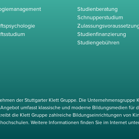
logiemanagement
Studienberatung
Schnupperstudium
ftspsychologie
Zulassungsvoraussetzun
ftsstudium
Studienfinanzierung
Studiengebühren
rnehmen der Stuttgarter Klett Gruppe. Die Unternehmensgruppe K
as Angebot umfasst klassische und moderne Bildungsmedien für d
etreibt die Klett Gruppe zahlreiche Bildungseinrichtungen von Ki
hochschulen. Weitere Informationen finden Sie im Internet unte