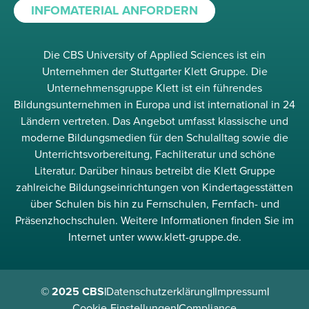
INFOMATERIAL ANFORDERN
Die CBS University of Applied Sciences ist ein
Unternehmen der Stuttgarter Klett Gruppe. Die
Unternehmensgruppe Klett ist ein führendes
Bildungsunternehmen in Europa und ist international in 24
Ländern vertreten. Das Angebot umfasst klassische und
moderne Bildungsmedien für den Schulalltag sowie die
Unterrichtsvorbereitung, Fachliteratur und schöne
Literatur. Darüber hinaus betreibt die Klett Gruppe
zahlreiche Bildungseinrichtungen von Kindertagesstätten
über Schulen bis hin zu Fernschulen, Fernfach- und
Präsenzhochschulen. Weitere Informationen finden Sie im
Internet unter www.klett-gruppe.de.
© 2025 CBS
|
Datenschutzerklärung
|
Impressum
|
Cookie-Einstellungen
|
Compliance