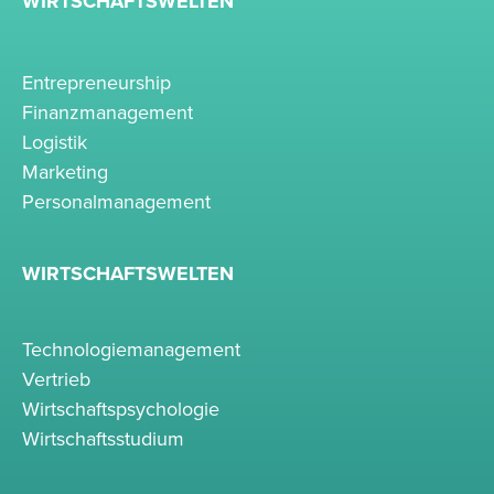
WIRTSCHAFTSWELTEN
Entrepreneurship
Finanzmanagement
Logistik
Marketing
Personalmanagement
WIRTSCHAFTSWELTEN
Technologiemanagement
Vertrieb
Wirtschaftspsychologie
Wirtschaftsstudium