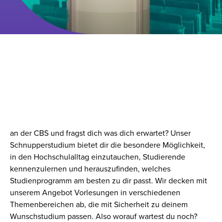
SEI JETZT DIGITAL DABEI –
DIGITALES
SCHNUPPERSTUDIUM
Du interessierst dich für ein Bachelor- oder Masterstudium
an der CBS und fragst dich was dich erwartet? Unser
Schnupperstudium bietet dir die besondere Möglichkeit,
in den Hochschulalltag einzutauchen, Studierende
kennenzulernen und herauszufinden, welches
Studienprogramm am besten zu dir passt. Wir decken mit
unserem Angebot Vorlesungen in verschiedenen
Themenbereichen ab, die mit Sicherheit zu deinem
Wunschstudium passen. Also worauf wartest du noch?