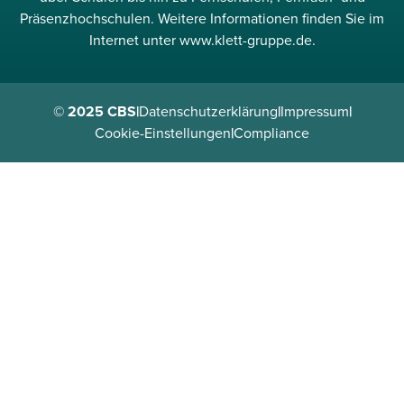
Präsenzhochschulen. Weitere Informationen finden Sie im
Internet unter www.klett-gruppe.de.
© 2025 CBS
|
Datenschutzerklärung
|
Impressum
|
Cookie-Einstellungen
|
Compliance