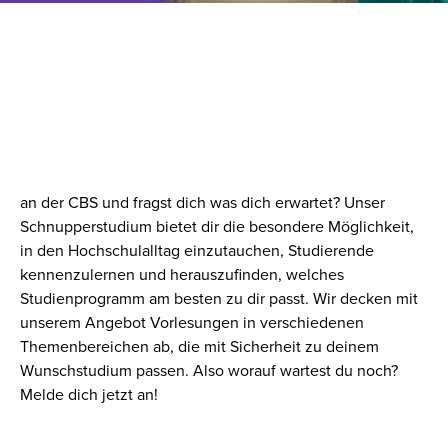
SEI JETZT DIGITAL DABEI –
DIGITALES
SCHNUPPERSTUDIUM
Du interessierst dich für ein Bachelor- oder Masterstudium
an der CBS und fragst dich was dich erwartet? Unser
Schnupperstudium bietet dir die besondere Möglichkeit,
in den Hochschulalltag einzutauchen, Studierende
kennenzulernen und herauszufinden, welches
Studienprogramm am besten zu dir passt. Wir decken mit
unserem Angebot Vorlesungen in verschiedenen
Themenbereichen ab, die mit Sicherheit zu deinem
Wunschstudium passen. Also worauf wartest du noch?
Melde dich jetzt an!