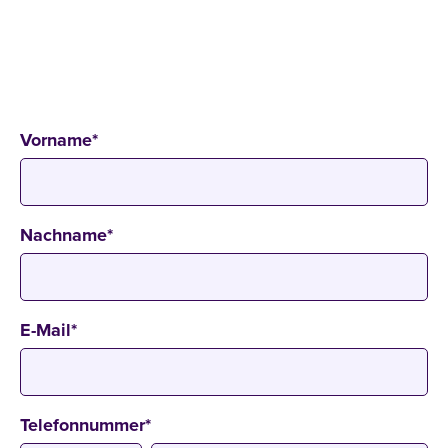
GLOBAL SUPPLY CHAIN RISK MANAGEMENT
27 Min
Online
Vorname
*
Nachname
*
E-Mail
*
Telefonnummer
*