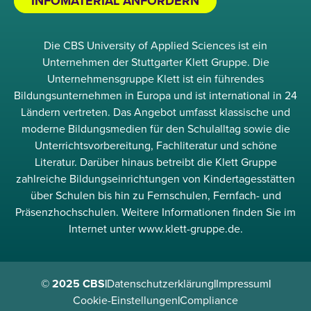
INFOMATERIAL ANFORDERN
Die CBS University of Applied Sciences ist ein
Unternehmen der Stuttgarter Klett Gruppe. Die
Unternehmensgruppe Klett ist ein führendes
Bildungsunternehmen in Europa und ist international in 24
Ländern vertreten. Das Angebot umfasst klassische und
moderne Bildungsmedien für den Schulalltag sowie die
Unterrichtsvorbereitung, Fachliteratur und schöne
Literatur. Darüber hinaus betreibt die Klett Gruppe
zahlreiche Bildungseinrichtungen von Kindertagesstätten
über Schulen bis hin zu Fernschulen, Fernfach- und
Präsenzhochschulen. Weitere Informationen finden Sie im
Internet unter www.klett-gruppe.de.
© 2025 CBS
|
Datenschutzerklärung
|
Impressum
|
Cookie-Einstellungen
|
Compliance