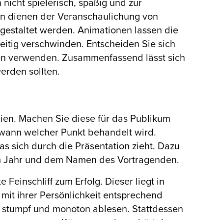
 nicht spielerisch, spaßig und zur
en dienen der Veranschaulichung von
estaltet werden. Animationen lassen die
eitig verschwinden. Entscheiden Sie sich
aßen verwenden. Zusammenfassend lässt sich
erden sollten.
olien. Machen Sie diese für das Publikum
 wann welcher Punkt behandelt wird.
was sich durch die Präsentation zieht. Dazu
dem Jahr und dem Namen des Vortragenden.
 Feinschliff zum Erfolg. Dieser liegt in
 mit ihrer Persönlichkeit entsprechend
ht stumpf und monoton ablesen. Stattdessen