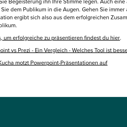
 Sie Begeisterung ihn Ihre Stimme legen. Auch ei
 Sie dem Publikum in die Augen. Gehen Sie immer 
ation ergibt sich also aus dem erfolgreichen Zus
blikum.
s, um erfolgreiche zu präsentieren findest du hier
.
int vs Prezi - Ein Vergleich - Welches Tool ist bess
Kucha motzt Powerpoint-Präsentationen auf