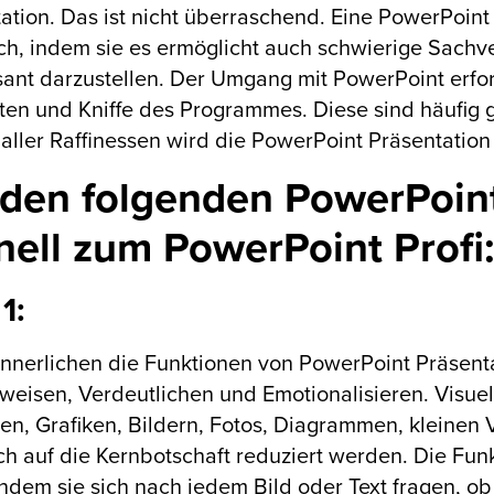
ation. Das ist nicht überraschend. Eine PowerPoint 
ch, indem sie es ermöglicht auch schwierige Sachv
sant darzustellen. Der Umgang mit PowerPoint erford
ten und Kniffe des Programmes. Diese sind häufig 
 aller Raffinessen wird die PowerPoint Präsentatio
 den folgenden PowerPoin
nell zum PowerPoint Profi
1:
innerlichen die Funktionen von PowerPoint Präsent
eisen, Verdeutlichen und Emotionalisieren. Visuel
n, Grafiken, Bildern, Fotos, Diagrammen, kleinen
 auf die Kernbotschaft reduziert werden. Die Funk
 indem sie sich nach jedem Bild oder Text fragen, ob