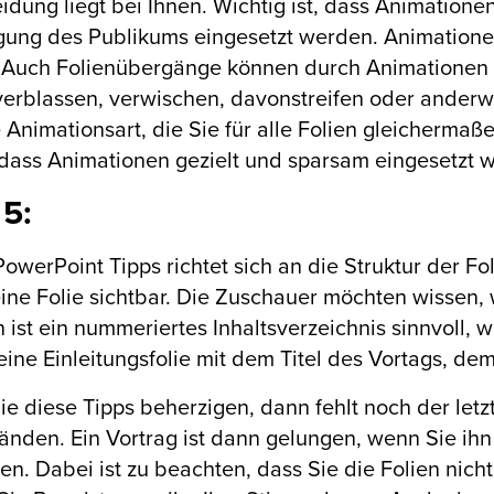
idung liegt bei Ihnen. Wichtig ist, dass Animationen
gung des Publikums eingesetzt werden. Animation
 Auch Folienübergänge können durch Animationen g
verblassen, verwischen, davonstreifen oder anderw
e Animationsart, die Sie für alle Folien gleicherm
dass Animationen gezielt und sparsam eingesetzt w
 5:
PowerPoint Tipps richtet sich an die Struktur der F
ine Folie sichtbar. Die Zuschauer möchten wissen,
n ist ein nummeriertes Inhaltsverzeichnis sinnvoll, 
eine Einleitungsfolie mit dem Titel des Vortags, 
e diese Tipps beherzigen, dann fehlt noch der letzte
änden. Ein Vortrag ist dann gelungen, wenn Sie ihn
en. Dabei ist zu beachten, dass Sie die Folien nic