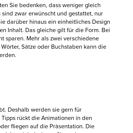
lten Sie bedenken, dass weniger gleich
n sind zwar erwünscht und gestattet, nur
ie darüber hinaus ein einheitliches Design
n Inhalt. Das gleiche gilt für die Form. Bei
cht sparen. Mehr als zwei verschiedene
r Wörter, Sätze oder Buchstaben kann die
werden.
bt. Deshalb werden sie gern für
 Tipps rückt die Animationen in den
er fliegen auf die Präsentation. Die