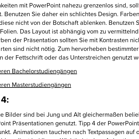
keiten mit PowerPoint nahezu grenzenlos sind, sol
t. Benutzen Sie daher ein schlichtes Design. Farbe
diese nicht von der Botschaft ablenken. Benutzen S
e Folien. Das Layout ist abhängig vom zu vermittelnde
ben der Präsentation sollten Sie mit Kontrasten ni
arten sind nicht nötig. Zum hervorheben bestimmte
n der Fettschrift oder das Unterstreichen genutzt 
eren Bachelorstudiengängen
eren Masterstudiengängen
 4:
 Bilder sind bei Jung und Alt gleichermaßen belie
int Präsentationen genutzt. Tipp 4 der PowerPoint
unkt. Animationen tauchen nach Textpassagen auf od