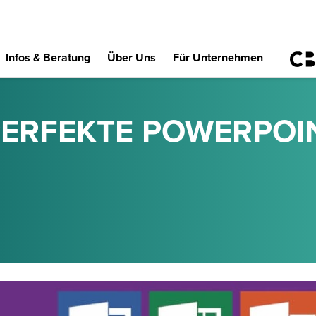
Infos & Beratung
Über Uns
Für Unternehmen
 PERFEKTE POWERPOI