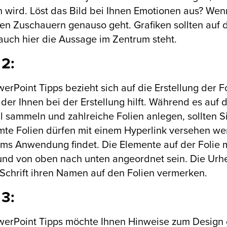
h wird. Löst das Bild bei Ihnen Emotionen aus? We
ren Zuschauern genauso geht. Grafiken sollten auf 
auch hier die Aussage im Zentrum steht.
 2:
erPoint Tipps bezieht sich auf die Erstellung der Fo
 der Ihnen bei der Erstellung hilft. Während es auf d
l sammeln und zahlreiche Folien anlegen, sollten S
te Folien dürfen mit einem Hyperlink versehen we
ms Anwendung findet. Die Elemente auf der Folie mü
und von oben nach unten angeordnet sein. Die Urhe
 Schrift ihren Namen auf den Folien vermerken.
 3:
erPoint Tipps möchte Ihnen Hinweise zum Design g