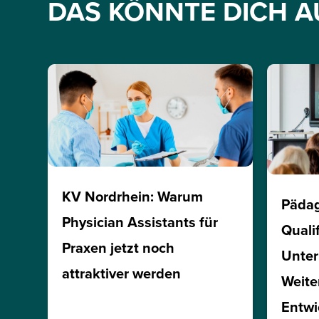
DAS KÖNNTE DICH A
KV Nordrhein: Warum
Päda
Physician Assistants für
Quali
Praxen jetzt noch
Unte
attraktiver werden
Weite
Entwi