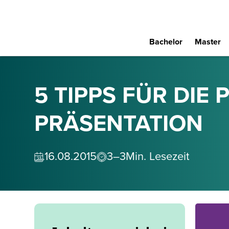
Bachelor
Master
5 TIPPS FÜR DIE
PRÄSENTATION
16
.
08
.
2015
3–3
Min. Lesezeit