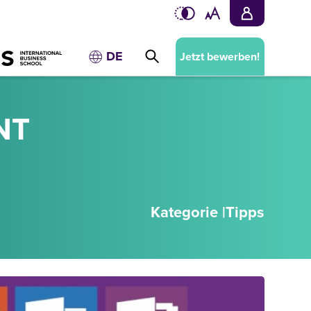
DE
Jetzt bewerben!
NT
Kategorie |
Tipps