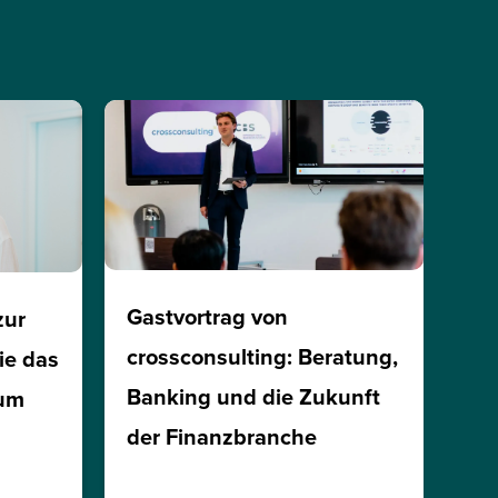
Gastvortrag von
zur
crossconsulting: Beratung,
ie das
Banking und die Zukunft
ium
der Finanzbranche