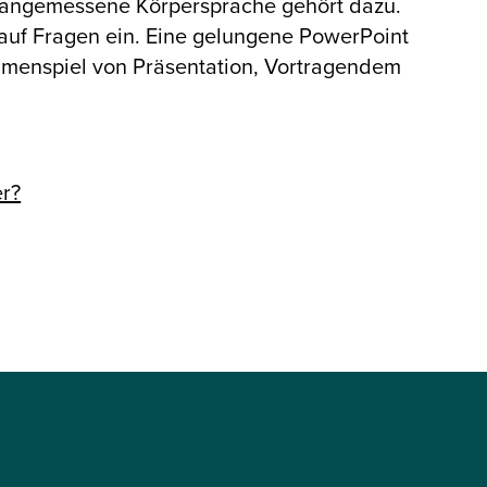
ne angemessene Körpersprache gehört dazu.
auf Fragen ein. Eine gelungene PowerPoint
ammenspiel von Präsentation, Vortragendem
er?