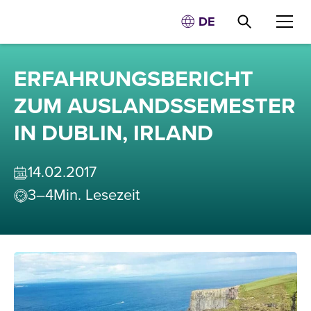
DE
ERFAHRUNGSBERICHT
ZUM AUSLANDSSEMESTER
IN DUBLIN, IRLAND
14
.
02
.
2017
3–4
Min. Lesezeit