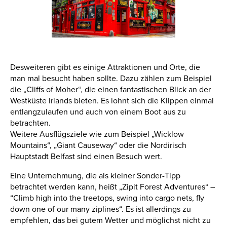
Desweiteren gibt es einige Attraktionen und Orte, die
man mal besucht haben sollte. Dazu zählen zum Beispiel
die „Cliffs of Moher“, die einen fantastischen Blick an der
Westküste Irlands bieten. Es lohnt sich die Klippen einmal
entlangzulaufen und auch von einem Boot aus zu
betrachten.
Weitere Ausflügsziele wie zum Beispiel „Wicklow
Mountains“, „Giant Causeway“ oder die Nordirisch
Hauptstadt Belfast sind einen Besuch wert.
Eine Unternehmung, die als kleiner Sonder-Tipp
betrachtet werden kann, heißt „Zipit Forest Adventures“ –
“Climb high into the treetops, swing into cargo nets, fly
down one of our many ziplines“. Es ist allerdings zu
empfehlen, das bei gutem Wetter und möglichst nicht zu