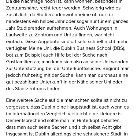
Da die Nachfrage hoch ist, kann wohnen, besonders in
Zentrumsnähe, recht teuer werden. Schwierig wird es
zusätzlich, da Studierendenwohnheime oft nur für
mindestens ein halbes Jahr oder sogar nur für ein ganzes
Jahr Studierenden aufnehmen. Auch Wohnungen in
Laufweite zu Zentrum und Uni zu finden, war nicht
einfach. Diese Angebote sind oft sehr schnell nicht mehr
verfügbar. Meine Uni, die Dublin Business School (DBS),
bot zum Beispiel auch Hilfe bei der Suche nach
Gastfamilien an; man kann sich also an seine Uni wenden,
zur Unterstützung bei der Unterkunftssuche. Beginnt man
jedoch frühzeitig mit der Suche, kann man durchaus eine
gut bezahlbare Unterkunft in der Nähe seiner Uni oder
des Stadtzentrums finden.
Eine weitere Sache auf die man achten sollte ist nicht zu
vergessen, dass Dublin eine Hauptstadt ist, auch wenn es
im internationalen Vergleich vielleicht eine kleinere ist.
Dementsprechend sollte man im Hinterkopf behalten,
dass man auch seine Sachen und sich selbst Acht gibt.
Insgesamt ist Dublin allerdings eine sehr sichere Stadt, in