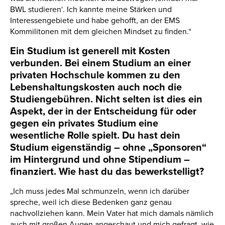
BWL studieren‘. Ich kannte meine Stärken und
Interessengebiete und habe gehofft, an der EMS
Kommilitonen mit dem gleichen Mindset zu finden.“
Ein Studium ist generell mit Kosten
verbunden. Bei einem Studium an einer
privaten Hochschule kommen zu den
Lebenshaltungskosten auch noch die
Studiengebühren. Nicht selten ist dies ein
Aspekt, der in der Entscheidung für oder
gegen ein privates Studium eine
wesentliche Rolle spielt. Du hast dein
Studium eigenständig – ohne „Sponsoren“
im Hintergrund und ohne Stipendium –
finanziert. Wie hast du das bewerkstelligt?
„Ich muss jedes Mal schmunzeln, wenn ich darüber
spreche, weil ich diese Bedenken ganz genau
nachvollziehen kann. Mein Vater hat mich damals nämlich
auch mit großen Augen angeschaut und mich gefragt, wie