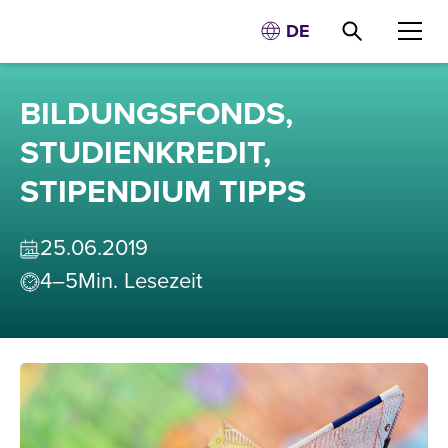
DE
BILDUNGSFONDS,
STUDIENKREDIT,
STIPENDIUM TIPPS
25
.
06
.
2019
4–5
Min. Lesezeit