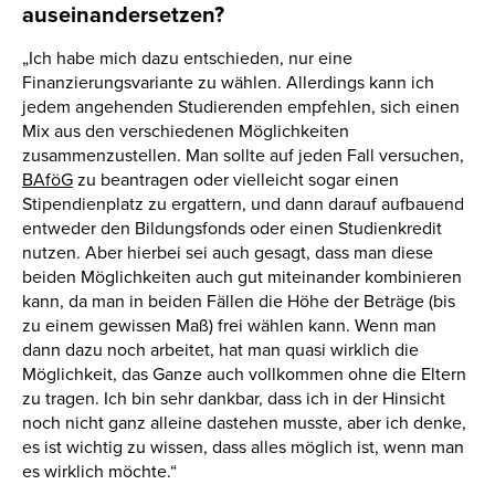
auseinandersetzen?
„Ich habe mich dazu entschieden, nur eine
Finanzierungsvariante zu wählen. Allerdings kann ich
jedem angehenden Studierenden empfehlen, sich einen
Mix aus den verschiedenen Möglichkeiten
zusammenzustellen. Man sollte auf jeden Fall versuchen,
BAföG
zu beantragen oder vielleicht sogar einen
Stipendienplatz zu ergattern, und dann darauf aufbauend
entweder den Bildungsfonds oder einen Studienkredit
nutzen. Aber hierbei sei auch gesagt, dass man diese
beiden Möglichkeiten auch gut miteinander kombinieren
kann, da man in beiden Fällen die Höhe der Beträge (bis
zu einem gewissen Maß) frei wählen kann. Wenn man
dann dazu noch arbeitet, hat man quasi wirklich die
Möglichkeit, das Ganze auch vollkommen ohne die Eltern
zu tragen. Ich bin sehr dankbar, dass ich in der Hinsicht
noch nicht ganz alleine dastehen musste, aber ich denke,
es ist wichtig zu wissen, dass alles möglich ist, wenn man
es wirklich möchte.“