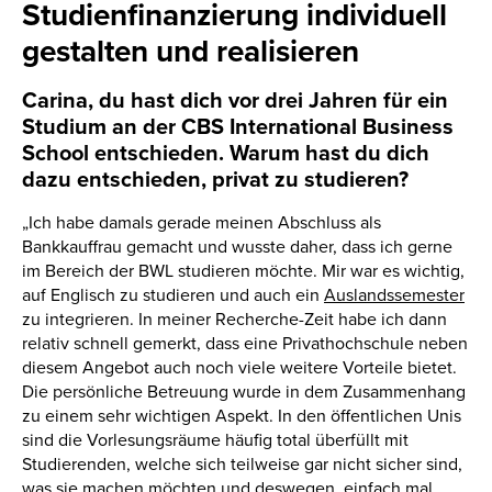
Studienfinanzierung individuell
gestalten und realisieren
Carina, du hast dich vor drei Jahren für ein
Studium an der CBS International Business
School entschieden. Warum hast du dich
dazu entschieden, privat zu studieren?
„Ich habe damals gerade meinen Abschluss als
Bankkauffrau gemacht und wusste daher, dass ich gerne
im Bereich der BWL studieren möchte. Mir war es wichtig,
auf Englisch zu studieren und auch ein
Auslandssemester
zu integrieren. In meiner Recherche-Zeit habe ich dann
relativ schnell gemerkt, dass eine Privathochschule neben
diesem Angebot auch noch viele weitere Vorteile bietet.
Die persönliche Betreuung wurde in dem Zusammenhang
zu einem sehr wichtigen Aspekt. In den öffentlichen Unis
sind die Vorlesungsräume häufig total überfüllt mit
Studierenden, welche sich teilweise gar nicht sicher sind,
was sie machen möchten und deswegen ‚einfach mal