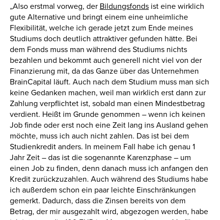
„Also erstmal vorweg, der
Bildungsfonds
ist eine wirklich
gute Alternative und bringt einem eine unheimliche
Flexibilität, welche ich gerade jetzt zum Ende meines
Studiums doch deutlich attraktiver gefunden hätte. Bei
dem Fonds muss man während des Studiums nichts
bezahlen und bekommt auch generell nicht viel von der
Finanzierung mit, da das Ganze über das Unternehmen
BrainCapital läuft. Auch nach dem Studium muss man sich
keine Gedanken machen, weil man wirklich erst dann zur
Zahlung verpflichtet ist, sobald man einen Mindestbetrag
verdient. Heißt im Grunde genommen – wenn ich keinen
Job finde oder erst noch eine Zeit lang ins Ausland gehen
möchte, muss ich auch nicht zahlen. Das ist bei dem
Studienkredit anders. In meinem Fall habe ich genau 1
Jahr Zeit – das ist die sogenannte Karenzphase – um
einen Job zu finden, denn danach muss ich anfangen den
Kredit zurückzuzahlen. Auch während des Studiums habe
ich außerdem schon ein paar leichte Einschränkungen
gemerkt. Dadurch, dass die Zinsen bereits von dem
Betrag, der mir ausgezahlt wird, abgezogen werden, habe