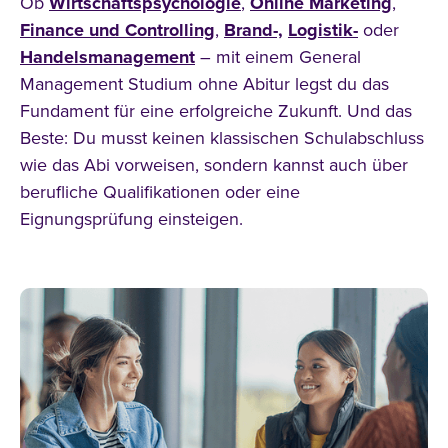
Ob
Wirtschaftspsychologie
,
Online Marketing
,
Finance und Controlling
,
Brand-,
Logistik-
oder
Handelsmanagement
– mit einem General
Management Studium ohne Abitur legst du das
Fundament für eine erfolgreiche Zukunft. Und das
Beste: Du musst keinen klassischen Schulabschluss
wie das Abi vorweisen, sondern kannst auch über
berufliche Qualifikationen oder eine
Eignungsprüfung einsteigen.