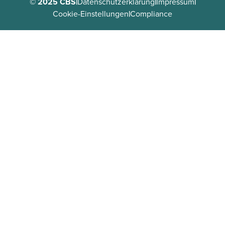
© 2025 CBS
|
Datenschutzerklärung
|
Impressum
|
Cookie-Einstellungen
|
Compliance