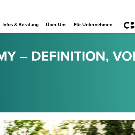
Infos & Beratung
Über Uns
Für Unternehmen
 – DEFINITION, VOR