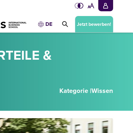
DE
Jetzt bewerben!
TEILE &
Kategorie |
Wissen