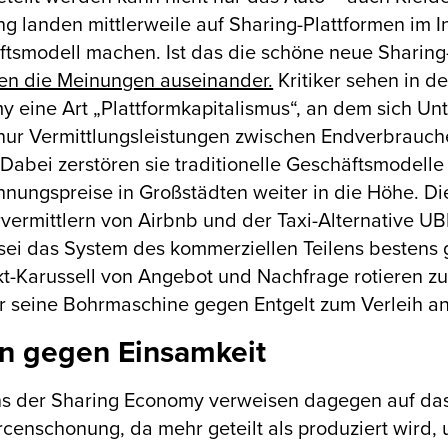
 landen mittlerweile auf Sharing-Plattformen im In
tsmodell machen. Ist das die schöne neue Sharing
en die Meinungen auseinander.
Kritiker sehen in d
 eine Art „Plattformkapitalismus“, an dem sich 
nur Vermittlungsleistungen zwischen Endverbrauch
Dabei zerstören sie traditionelle Geschäftsmodelle
nungspreise in Großstädten weiter in die Höhe. Di
ermittlern von Airbnb und der Taxi-Alternative 
sei das System des kommerziellen Teilens bestens g
kt-Karussell von Angebot und Nachfrage rotieren
 seine Bohrmaschine gegen Entgelt zum Verleih anbi
en gegen Einsamkeit
s der Sharing Economy verweisen dagegen auf das 
censchonung, da mehr geteilt als produziert wird