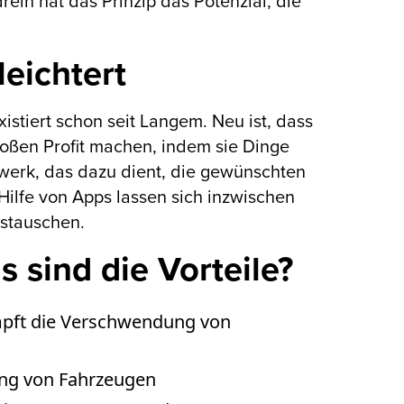
ein hat das Prinzip das Potenzial, die
leichtert
tiert schon seit Langem. Neu ist, dass
roßen Profit machen, indem sie Dinge
tzwerk, das dazu dient, die gewünschten
ilfe von Apps lassen sich inzwischen
stauschen.
sind die Vorteile?
mpft die Verschwendung von
ung von Fahrzeugen