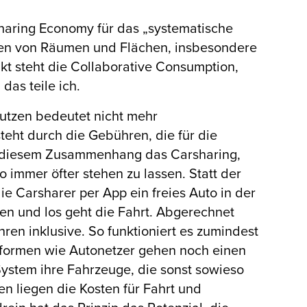
Sharing Economy für das „systematische
len von Räumen und Flächen, insbesondere
kt steht die Collaborative Consumption,
das teile ich.
nutzen bedeutet nicht mehr
teht durch die Gebühren, die für die
 in diesem Zusammenhang das Carsharing,
 immer öfter stehen zu lassen. Statt der
e Carsharer per App ein freies Auto in der
ren und los geht die Fahrt. Abgerechnet
en inklusive. So funktioniert es zumindest
ttformen wie Autonetzer gehen noch einen
 System ihre Fahrzeuge, die sonst sowieso
en liegen die Kosten für Fahrt und