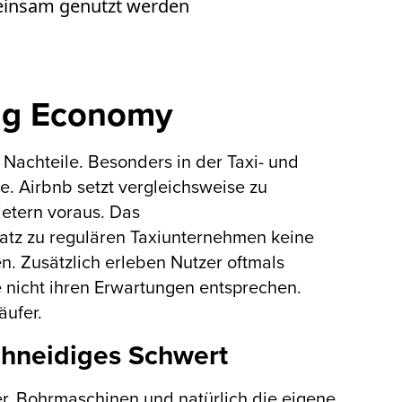
emeinsam genutzt werden
ing Economy
 Nachteile. Besonders in der Taxi- und
le. Airbnb setzt vergleichsweise zu
ietern voraus. Das
tz zu regulären Taxiunternehmen keine
 Zusätzlich erleben Nutzer oftmals
 nicht ihren Erwartungen entsprechen.
äufer.
schneidiges Schwert
er, Bohrmaschinen und natürlich die eigene