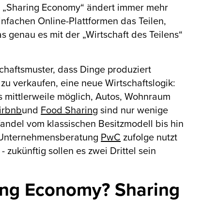
er „Sharing Economy“ ändert immer mehr
nfachen Online-Plattformen das Teilen,
 genau es mit der „Wirtschaft des Teilens“
chaftsmuster, dass Dinge produziert
u verkaufen, eine neue Wirtschaftslogik:
 es mittlerweile möglich, Autos, Wohnraum
irbnb
und
Food Sharing
sind nur wenige
Wandel vom klassischen Besitzmodell bis hin
en Unternehmensberatung
PwC
zufolge nutzt
zukünftig sollen es zwei Drittel sein
ing Economy? Sharing