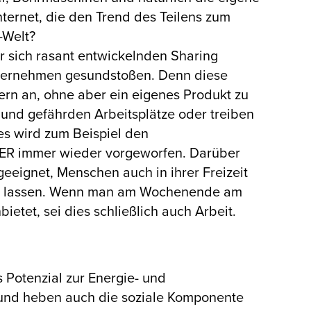
ternet, die den Trend des Teilens zum
-Welt?
er sich rasant entwickelnden Sharing
Unternehmen gesundstoßen. Denn diese
ern an, ohne aber ein eigenes Produkt zu
 und gefährden Arbeitsplätze oder treiben
es wird zum Beispiel den
UBER immer wieder vorgeworfen. Darüber
eeignet, Menschen auch in ihrer Freizeit
 zu lassen. Wenn man am Wochenende am
etet, sei dies schließlich auch Arbeit.
Potenzial zur Energie- und
, und heben auch die soziale Komponente