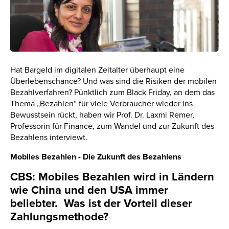
Hat Bargeld im digitalen Zeitalter überhaupt eine
Überlebenschance? Und was sind die Risiken der mobilen
Bezahlverfahren? Pünktlich zum Black Friday, an dem das
Thema „Bezahlen“ für viele Verbraucher wieder ins
Bewusstsein rückt, haben wir Prof. Dr. Laxmi Remer,
Professorin für Finance, zum Wandel und zur Zukunft des
Bezahlens interviewt.
Mobiles Bezahlen - Die Zukunft des Bezahlens
CBS: Mobiles Bezahlen wird in Ländern
wie China und den USA immer
beliebter. Was ist der Vorteil dieser
Zahlungsmethode?