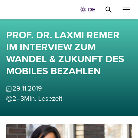
DE
PROF. DR. LAXMI REMER
IM INTERVIEW ZUM
WANDEL & ZUKUNFT DES
MOBILES BEZAHLEN
29
.
11
.
2019
2–3
Min. Lesezeit