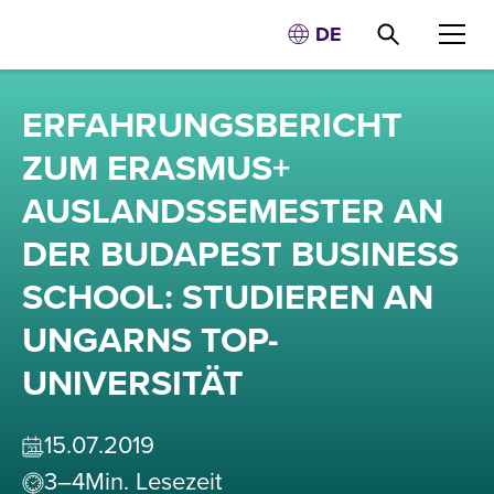
DE
ERFAHRUNGSBERICHT
ZUM ERASMUS+
AUSLANDSSEMESTER AN
DER BUDAPEST BUSINESS
SCHOOL: STUDIEREN AN
UNGARNS TOP-
UNIVERSITÄT
15
.
07
.
2019
3–4
Min. Lesezeit