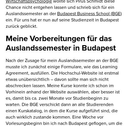
Wirtschaftspsychologie
wollte sich Pirus Schmidt diese
Chance nicht entgehen lassen und schrieb sich für ein
Auslandssemester an der
Budapest Business School (BGE)
ein. Für uns hat er nun auf seine Studienzeit in Budapest
zurück geblickt.
Meine Vorbereitungen für das
Auslandssemester in Budapest
Nach der Zusage für mein Auslandssemester an der BGE
musste ich zunächst einige Formulare, wie das Learning
Agreement, ausfüllen. Die Hochschul-Website ist erstmal
etwas unübersichtlich – davon sollte man sich nicht
abschrecken lassen. Meine Kurse konnte ich schon im
Vorhinein anhand der Website auswählen, aber besser ist
es, damit bis ca. zwei Monate vor Studienbeginn zu
warten. Die BGE verschickt dann an alle Studierenden
einen Kurskatalog, in dem die Kurse aufgeführt sind, die
auch wirklich zustande kommen. Eine Woche vor
Vorlesungsbeginn bin ich nach Budapest geflogen, um die