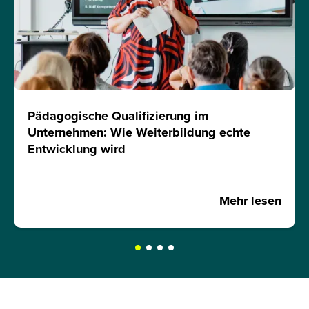
Pädagogische Qualifizierung im
Unternehmen: Wie Weiterbildung echte
Entwicklung wird
Mehr lesen