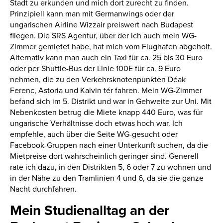
Stadt zu erkunden und mich dort zurecht zu finden.
Prinzipiell kann man mit Germanwings oder der
ungarischen Airline Wizzair preiswert nach Budapest
fliegen. Die SRS Agentur, über der ich auch mein WG-
Zimmer gemietet habe, hat mich vom Flughafen abgeholt.
Alternativ kann man auch ein Taxi für ca. 25 bis 30 Euro
oder per Shuttle-Bus der Linie 100E für ca. 9 Euro
nehmen, die zu den Verkehrsknotenpunkten Déak
Ferenc, Astoria und Kalvin tér fahren. Mein WG-Zimmer
befand sich im 5. Distrikt und war in Gehweite zur Uni. Mit
Nebenkosten betrug die Miete knapp 440 Euro, was für
ungarische Verhältnisse doch etwas hoch war. Ich
empfehle, auch über die Seite WG-gesucht oder
Facebook-Gruppen nach einer Unterkunft suchen, da die
Mietpreise dort wahrscheinlich geringer sind. Generell
rate ich dazu, in den Distrikten 5, 6 oder 7 zu wohnen und
in der Nähe zu den Tramlinien 4 und 6, da sie die ganze
Nacht durchfahren.
Mein Studienalltag an der