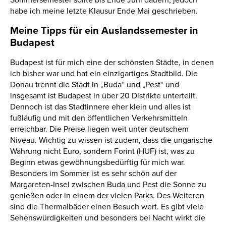
habe ich meine letzte Klausur Ende Mai geschrieben.
Meine Tipps für ein Auslandssemester in
Budapest
Budapest ist für mich eine der schönsten Städte, in denen
ich bisher war und hat ein einzigartiges Stadtbild. Die
Donau trennt die Stadt in „Buda“ und „Pest“ und
insgesamt ist Budapest in über 20 Distrikte unterteilt.
Dennoch ist das Stadtinnere eher klein und alles ist
fußläufig und mit den öffentlichen Verkehrsmitteln
erreichbar. Die Preise liegen weit unter deutschem
Niveau. Wichtig zu wissen ist zudem, dass die ungarische
Währung nicht Euro, sondern Forint (HUF) ist, was zu
Beginn etwas gewöhnungsbedürftig für mich war.
Besonders im Sommer ist es sehr schön auf der
Margareten-Insel zwischen Buda und Pest die Sonne zu
genießen oder in einem der vielen Parks. Des Weiteren
sind die Thermalbäder einen Besuch wert. Es gibt viele
Sehenswürdigkeiten und besonders bei Nacht wirkt die