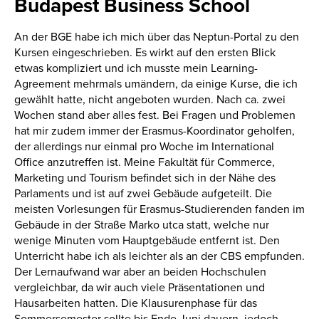
Budapest Business School
An der BGE habe ich mich über das Neptun-Portal zu den
Kursen eingeschrieben. Es wirkt auf den ersten Blick
etwas kompliziert und ich musste mein Learning-
Agreement mehrmals umändern, da einige Kurse, die ich
gewählt hatte, nicht angeboten wurden. Nach ca. zwei
Wochen stand aber alles fest. Bei Fragen und Problemen
hat mir zudem immer der Erasmus-Koordinator geholfen,
der allerdings nur einmal pro Woche im International
Office anzutreffen ist. Meine Fakultät für Commerce,
Marketing und Tourism befindet sich in der Nähe des
Parlaments und ist auf zwei Gebäude aufgeteilt. Die
meisten Vorlesungen für Erasmus-Studierenden fanden im
Gebäude in der Straße Marko utca statt, welche nur
wenige Minuten vom Hauptgebäude entfernt ist. Den
Unterricht habe ich als leichter als an der CBS empfunden.
Der Lernaufwand war aber an beiden Hochschulen
vergleichbar, da wir auch viele Präsentationen und
Hausarbeiten hatten. Die Klausurenphase für das
Sommersemester sollte bis Ende Juni dauern, jedoch